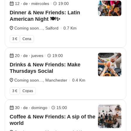
12 ‧ de ‧ miércoles
19:00
Dinner & New Friends: Latin
American Night 🍽️✨
Coming soon…, Salford
0.7 Km
3 €
Cena
20 ‧ de ‧ jueves
19:00
Drinks & New Friends: Make
Thursdays Social
Coming soon…, Manchester
0.4 Km
3 €
Copas
30 ‧ de ‧ domingo
15:00
Coffee & New Friends: A sip of the
world