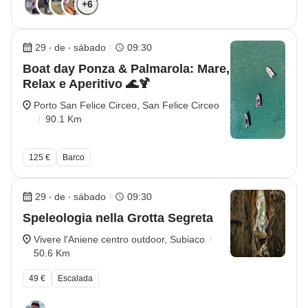
+6
29 ‧ de ‧ sábado
09:30
Boat day Ponza & Palmarola: Mare,
Relax e Aperitivo 🌊🍹
Porto San Felice Circeo, San Felice Circeo
90.1 Km
125 €
Barco
29 ‧ de ‧ sábado
09:30
Speleologia nella Grotta Segreta
Vivere l'Aniene centro outdoor, Subiaco
50.6 Km
49 €
Escalada