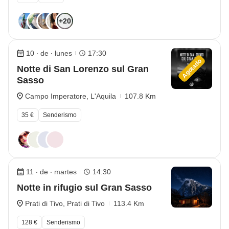
+20
10 ‧ de ‧ lunes
17:30
Agotado
Notte di San Lorenzo sul Gran
Sasso
Campo Imperatore, L'Aquila
107.8 Km
35 €
Senderismo
11 ‧ de ‧ martes
14:30
Notte in rifugio sul Gran Sasso
Prati di Tivo, Prati di Tivo
113.4 Km
128 €
Senderismo