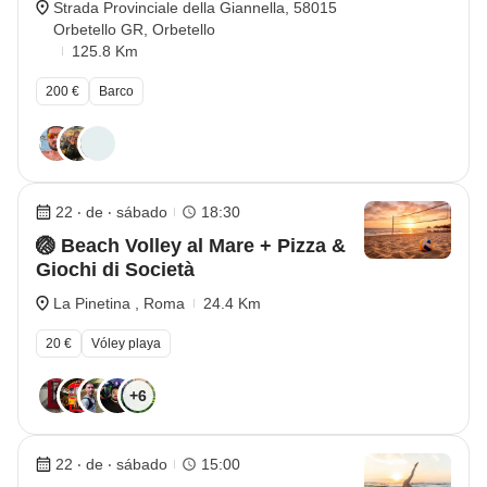
Strada Provinciale della Giannella, 58015
Orbetello GR, Orbetello
125.8 Km
200 €
Barco
22 ‧ de ‧ sábado
18:30
🏐 Beach Volley al Mare + Pizza &
Giochi di Società
La Pinetina , Roma
24.4 Km
20 €
Vóley playa
+6
22 ‧ de ‧ sábado
15:00