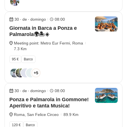
30 ‧ de ‧ domingo
08:00
Giornata in Barca a Ponza e
Palmarola🌍🏝️☀️
Meeting point: Metro Eur Fermi, Roma
7.3 Km
95 €
Barco
+5
30 ‧ de ‧ domingo
08:00
Ponza e Palmarola in Gommone!
Aperitivo e tanta Musica!
Roma, San Felice Circeo
89.9 Km
120 €
Barco