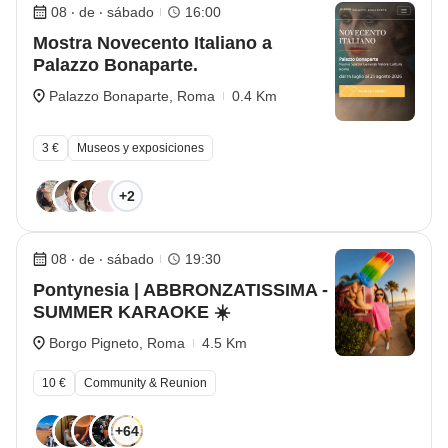
08 ‧ de ‧ sábado
16:00
Mostra Novecento Italiano a
Palazzo Bonaparte.
Palazzo Bonaparte, Roma
0.4 Km
3 €
Museos y exposiciones
+2
08 ‧ de ‧ sábado
19:30
Pontynesia | ABBRONZATISSIMA -
SUMMER KARAOKE ☀️
Borgo Pigneto, Roma
4.5 Km
10 €
Community & Reunion
+64