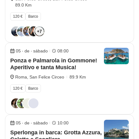
89.0 Km
120 €
Barco
+7
05 ‧ de ‧ sábado
08:00
Ponza e Palmarola in Gommone!
Aperitivo e tanta Musica!
Roma, San Felice Circeo
89.9 Km
120 €
Barco
05 ‧ de ‧ sábado
10:00
Sperlonga in barca: Grotta Azzura,