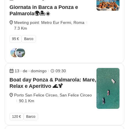
Giornata in Barca a Ponza e
Palmarola🌍🏝️☀️
Meeting point: Metro Eur Fermi, Roma
7.3 Km
95 €
Barco
13 ‧ de ‧ domingo
09:30
Boat day Ponza & Palmarola: Mare,
Relax e Aperitivo 🌊🍹
Porto San Felice Circeo, San Felice Circeo
90.1 Km
120 €
Barco