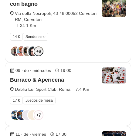
con bagno
Via della Necropoli, 43-48,00052 Cerveteri
RM, Cerveteri
34.1 Km
14 €
Senderismo
+6
09 ‧ de ‧ miércoles
19:00
Burraco & Apericena
Dabliu Eur Sport Club, Roma
7.4 Km
17 €
Juegos de mesa
+7
11 ‧ de ‧ viernes
17:30