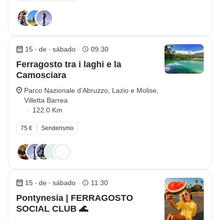
15 ‧ de ‧ sábado
09:30
Ferragosto tra i laghi e la
Camosciara
Parco Nazionale d'Abruzzo, Lazio e Molise,
Villetta Barrea
122.0 Km
75 €
Senderismo
15 ‧ de ‧ sábado
11:30
Pontynesia | FERRAGOSTO
SOCIAL CLUB 🌊