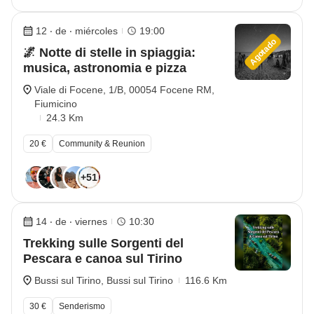
12 ‧ de ‧ miércoles
19:00
Agotado
🌌 Notte di stelle in spiaggia:
musica, astronomia e pizza
Viale di Focene, 1/B, 00054 Focene RM,
Fiumicino
24.3 Km
20 €
Community & Reunion
+51
14 ‧ de ‧ viernes
10:30
Trekking sulle Sorgenti del
Pescara e canoa sul Tirino
Bussi sul Tirino, Bussi sul Tirino
116.6 Km
30 €
Senderismo