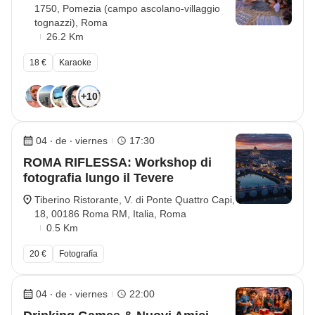
1750, Pomezia (campo ascolano-villaggio
tognazzi), Roma
26.2 Km
18 €
Karaoke
+10
04 ‧ de ‧ viernes
17:30
ROMA RIFLESSA: Workshop di
fotografia lungo il Tevere
Tiberino Ristorante, V. di Ponte Quattro Capi,
18, 00186 Roma RM, Italia, Roma
0.5 Km
20 €
Fotografía
04 ‧ de ‧ viernes
22:00