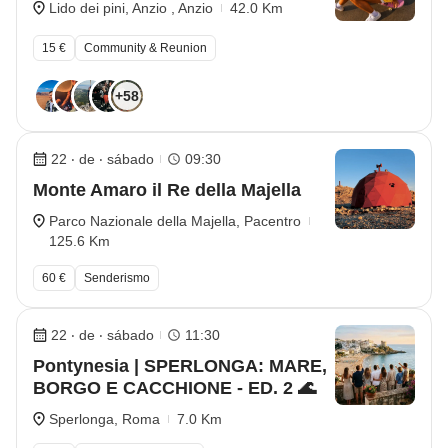
Lido dei pini, Anzio , Anzio
42.0 Km
15 €
Community & Reunion
+58
22 ‧ de ‧ sábado
09:30
Monte Amaro il Re della Majella
Parco Nazionale della Majella, Pacentro
125.6 Km
60 €
Senderismo
22 ‧ de ‧ sábado
11:30
Pontynesia | SPERLONGA: MARE,
BORGO E CACCHIONE - ED. 2 🌊
Sperlonga, Roma
7.0 Km