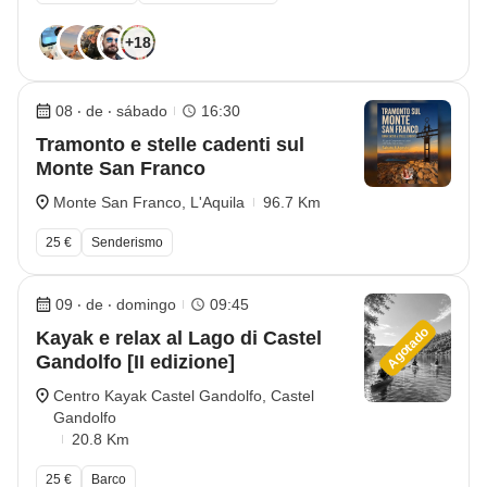
+18
08 ‧ de ‧ sábado
16:30
Tramonto e stelle cadenti sul
Monte San Franco
Monte San Franco, L'Aquila
96.7 Km
25 €
Senderismo
09 ‧ de ‧ domingo
09:45
Agotado
Kayak e relax al Lago di Castel
Gandolfo [II edizione]
Centro Kayak Castel Gandolfo, Castel
Gandolfo
20.8 Km
25 €
Barco