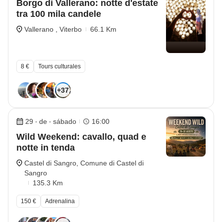
Borgo di Vallerano: notte d'estate
tra 100 mila candele
Vallerano , Viterbo
66.1 Km
8 €
Tours culturales
+37
29 ‧ de ‧ sábado
16:00
Wild Weekend: cavallo, quad e
notte in tenda
Castel di Sangro, Comune di Castel di
Sangro
135.3 Km
150 €
Adrenalina