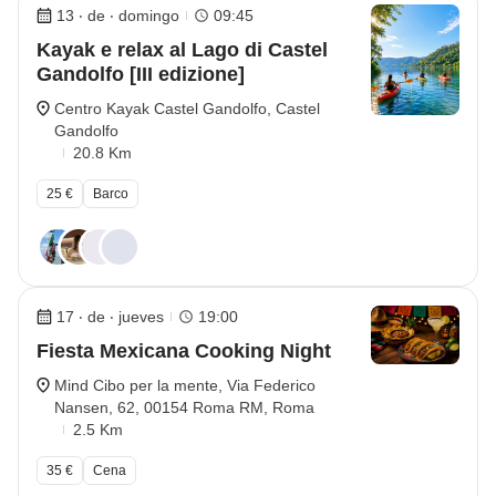
13 ‧ de ‧ domingo
09:45
Kayak e relax al Lago di Castel
Gandolfo [III edizione]
Centro Kayak Castel Gandolfo, Castel
Gandolfo
20.8 Km
25 €
Barco
17 ‧ de ‧ jueves
19:00
Fiesta Mexicana Cooking Night
Mind Cibo per la mente, Via Federico
Nansen, 62, 00154 Roma RM, Roma
2.5 Km
35 €
Cena