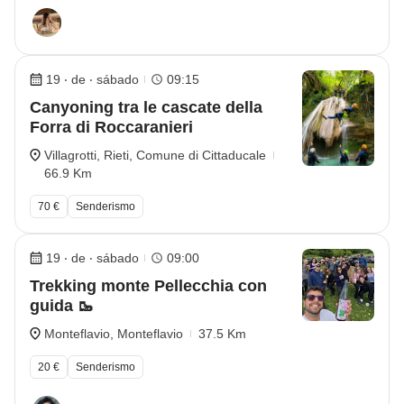
19 ‧ de ‧ sábado
09:15
Canyoning tra le cascate della
Forra di Roccaranieri
Villagrotti, Rieti, Comune di Cittaducale
66.9 Km
70 €
Senderismo
19 ‧ de ‧ sábado
09:00
Trekking monte Pellecchia con
guida 🥾
Monteflavio, Monteflavio
37.5 Km
20 €
Senderismo