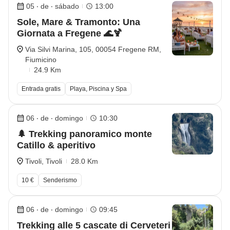
05 ‧ de ‧ sábado
13:00
Sole, Mare & Tramonto: Una
Giornata a Fregene 🌊🍹
Via Silvi Marina, 105, 00054 Fregene RM,
Fiumicino
24.9 Km
Entrada gratis
Playa, Piscina y Spa
06 ‧ de ‧ domingo
10:30
🌲 Trekking panoramico monte
Catillo & aperitivo
Tivoli, Tivoli
28.0 Km
10 €
Senderismo
06 ‧ de ‧ domingo
09:45
Trekking alle 5 cascate di Cerveteri