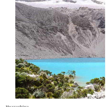
Huacachina