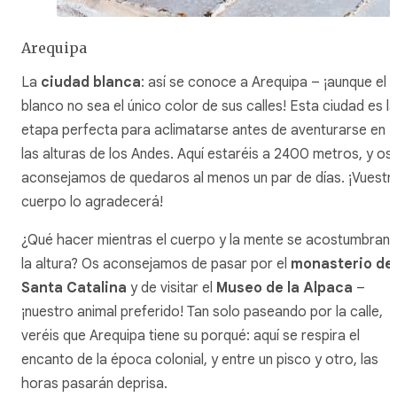
Arequipa
La
ciudad blanca
: así se conoce a Arequipa – ¡aunque el
blanco no sea el único color de sus calles! Esta ciudad es la
etapa perfecta para aclimatarse antes de aventurarse en
las alturas de los Andes. Aquí estaréis a 2400 metros, y os
aconsejamos de quedaros al menos un par de días. ¡Vuestr
cuerpo lo agradecerá!
¿Qué hacer mientras el cuerpo y la mente se acostumbran 
la altura? Os aconsejamos de pasar por el
monasterio de
Santa Catalina
y de visitar el
Museo de la Alpaca
–
¡nuestro animal preferido! Tan solo paseando por la calle,
veréis que Arequipa tiene su porqué: aquí se respira el
encanto de la época colonial, y entre un
pisco
y otro, las
horas pasarán deprisa.