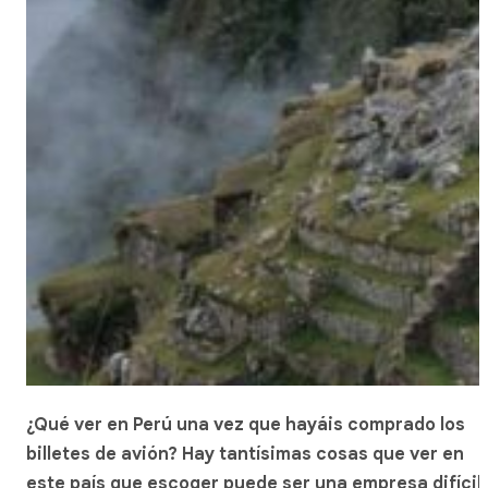
¿Qué ver en Perú una vez que hayáis comprado los
billetes de avión? Hay tantísimas cosas que ver en
este país que escoger puede ser una empresa difícil: