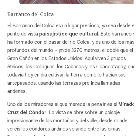
Barranco del Colca
El Barranco del Colca es un lugar preciosa, ya sea desde el
punto de vista
paisajístico que cultural
. Este barranco s
ha formado con el pasar del río Colca, y es uno de los más
profundos del mundo – ¡mide 3270 metros, el doble que el
Gran Cañón en los Estados Unidos! Aquí viven 3 grupos
étnicos: los Collaguas, los Cabanas y los Ccaccatapay, que
todavía hoy en día cultivan la tierra como lo hacían sus
antepasados, usando las terrazas pre Inca llamadas
andenes
.
Uno de los miradores al que merece la pena ir es el
Mirado
Cruz del Cóndor
. La vista se abre sobre un paisaje
impresionante de las montañas y del valle, desde donde
veréis los cóndores andinos volando entre las cimas.