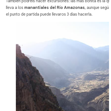
También podréis hacer excursiones: las más bonita es la qu
lleva a los
manantiales del Río Amazonas
, aunque según
el punto de partida puede llevaros 3 días hacerla.