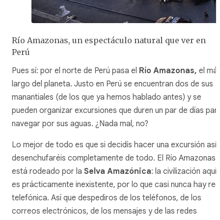
Río Amazonas, un espectáculo natural que ver en
Perú
Pues sí: por el norte de Perú pasa el
Río Amazonas,
el má
largo del planeta. Justo en Perú se encuentran dos de sus
manantiales (de los que ya hemos hablado antes) y se
pueden organizar excursiones que duren un par de días par
navegar por sus aguas. ¿Nada mal, no?
Lo mejor de todo es que si decidís hacer una excursión así,
desenchufaréis completamente de todo. El Río Amazonas
está rodeado por la
Selva Amazónica
: la civilización aquí
es prácticamente inexistente, por lo que casi nunca hay red
telefónica. Así que despediros de los teléfonos, de los
correos electrónicos, de los mensajes y de las redes