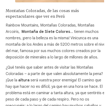
Montañas Coloradas, de las cosas más
espectaculares que ver en Perú
Rainbow Mountains, Montañas Coloradas, Montañas
Arcoiris,
Montaña de Siete Colores
… tienen muchos
nombres, ¡pero la belleza es la misma! Vinicunca es una
montaña de los Andes a más de 5200 metros sobre el nivel
del mar, famosa por sus muchos colores creados por la
deposición de minerales a lo largo de millones de años.
¿Qué tenéis que saber antes de visitar las Montañas
Coloradas – a parte de que valen absolutamente la pena?
¡Que la
altura
será vuestra peor enemiga! El camino que
hay que hacer no es difícil, ya que en una hora se hace. El
problema está en caminar a tanta altura, ya que sentiréis el
peso de cada paso y de cada respiro. Pero no os
preocupéis: a lo largo del camino hay muchos caballos y