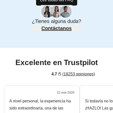
¿Tienes alguna duda?
Contáctanos
Excelente en Trustpilot
4.7
/5
(18253 opiniones)
21
ene
2026
A nivel personal, la experiencia ha
Si todavía no l
sido extraordinaria, una de las
¡HAZLO! Las ga