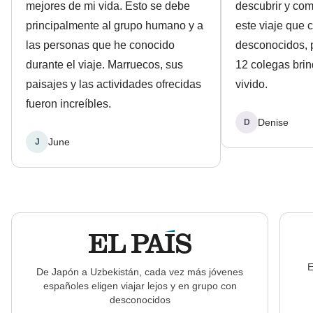
mejores de mi vida. Esto se debe
descubrir y co
principalmente al grupo humano y a
este viaje que
las personas que he conocido
desconocidos, 
durante el viaje. Marruecos, sus
12 colegas brin
paisajes y las actividades ofrecidas
vivido.
fueron increíbles.
Denise
D
June
J
E
De Japón a Uzbekistán, cada vez más jóvenes
españoles eligen viajar lejos y en grupo con
desconocidos