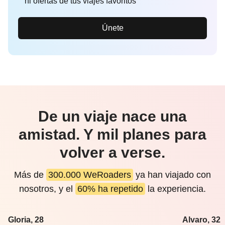
ni ofertas de tus viajes favoritos
Únete
De un viaje nace una
amistad. Y mil planes para
volver a verse.
Más de
300.000 WeRoaders
ya han viajado con
nosotros, y el
60% ha repetido
la experiencia.
Gloria, 28
Alvaro, 32