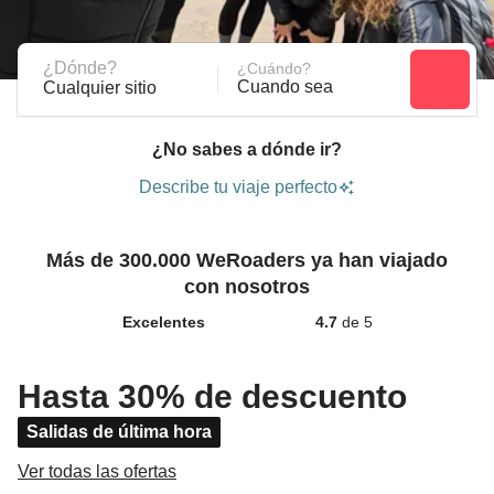
¿Dónde?
¿Cuándo?
Cuando sea
Cualquier sitio
¿No sabes a dónde ir?
Describe tu viaje perfecto
Más de 300.000 WeRoaders ya han viajado
con nosotros
Excelentes
4.7
de 5
Hasta 30% de descuento
Salidas de última hora
Ver todas las ofertas