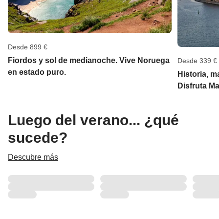
Desde 899 €
Fiordos y sol de medianoche. Vive Noruega
Desde 339 €
en estado puro.
Historia, m
Disfruta Ma
Luego del verano... ¿qué
sucede?
Descubre más