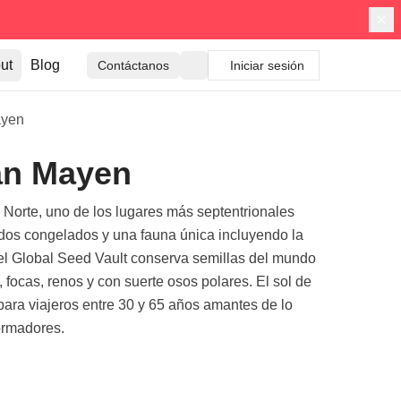
ut
Blog
Contáctanos
Iniciar sesión
ayen
Jan Mayen
 Norte, uno de los lugares más septentrionales
ordos congelados y una fauna única incluyendo la
 el Global Seed Vault conserva semillas del mundo
 focas, renos y con suerte osos polares. El sol de
para viajeros entre 30 y 65 años amantes de lo
formadores.