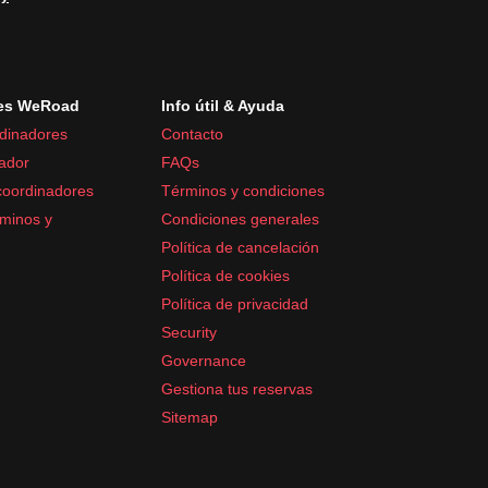
es WeRoad
Info útil & Ayuda
dinadores
Contacto
ador
FAQs
coordinadores
Términos y condiciones
minos y
Condiciones generales
Política de cancelación
Política de cookies
Política de privacidad
Security
Governance
Gestiona tus reservas
Sitemap