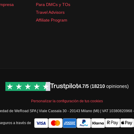
empresa
Para DMCs y TOs
Travel Advisors
Affiliate Program
4.7/5
(
18210
opiniones)
Personalizar la configuración de tus cookies
opiedad de WeRoad SPA | Viale Cassala 30 - 20143 Milano (MI) | VAT 10380820968
eguros a través de