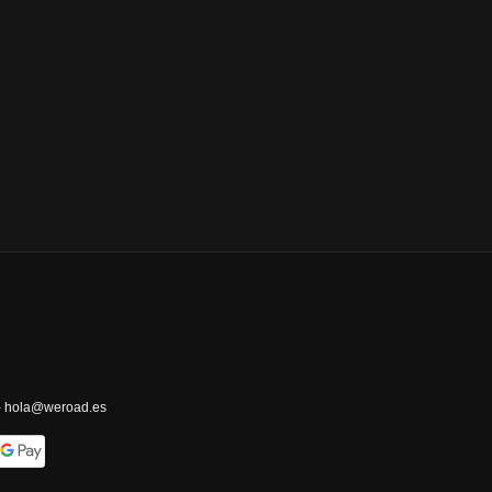
 - hola@weroad.es