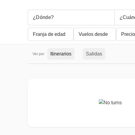
¿Cuán
Franja de edad
Vuelos desde
Precio
Itinerarios
Salidas
Ver por