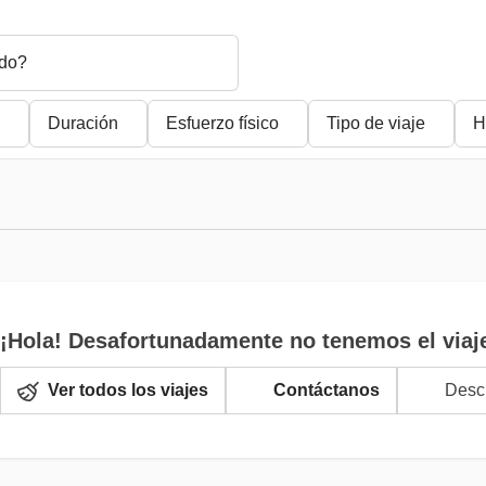
do?
Duración
Esfuerzo físico
Tipo de viaje
H
¡Hola! Desafortunadamente no tenemos el viaj
Ver todos los viajes
Contáctanos
Descr