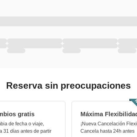
Reserva sin preocupaciones
N
bios gratis
Máxima Flexibilida
ia de fecha o viaje,
¡Nueva Cancelación Flexi
a 31 días antes de partir
Cancela hasta 24h antes