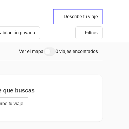
Describe tu viaje
abitación privada
Filtros
Ver el mapa
0 viajes encontrados
e que buscas
ibe tu viaje