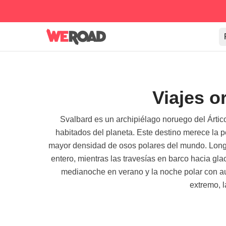
Viajes o
Svalbard es un archipiélago noruego del Ártic
habitados del planeta. Este destino merece la p
mayor densidad de osos polares del mundo. Longye
entero, mientras las travesías en barco hacia gla
medianoche en verano y la noche polar con aur
extremo, l