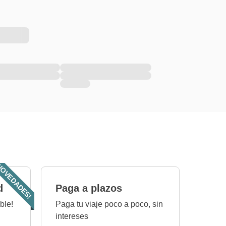
OVEDADES!
d
Paga a plazos
ble!
Paga tu viaje poco a poco, sin
intereses