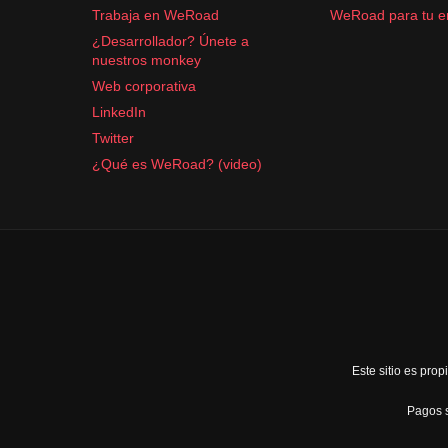
Trabaja en WeRoad
WeRoad para tu 
¿Desarrollador? Únete a
nuestros monkey
Web corporativa
LinkedIn
Twitter
¿Qué es WeRoad? (video)
Este sitio es pr
Pagos s