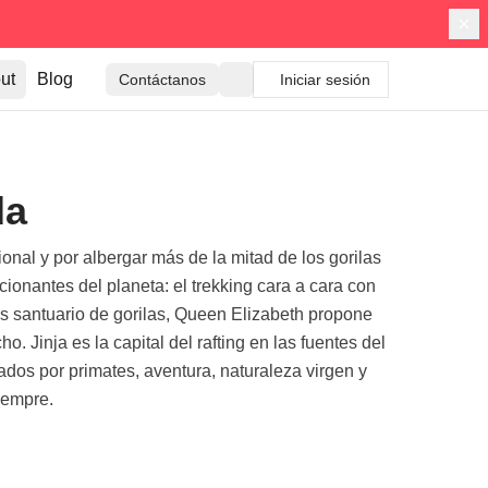
ut
Blog
Contáctanos
Iniciar sesión
da
onal y por albergar más de la mitad de los gorilas
onantes del planeta: el trekking cara a cara con
s santuario de gorilas, Queen Elizabeth propone
. Jinja es la capital del rafting en las fuentes del
nados por primates, aventura, naturaleza virgen y
iempre.