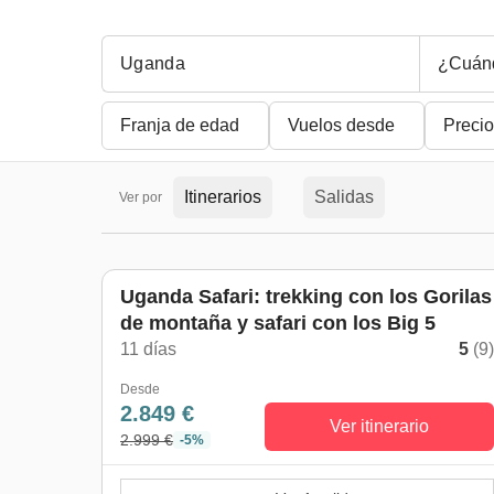
¿Cuán
Franja de edad
Vuelos desde
Precio
Itinerarios
Salidas
Ver por
Uganda Safari: trekking con los Gorilas
de montaña y safari con los Big 5
11 días
5
(9
Desde
2.849 €
Ver itinerario
2.999 €
-5%