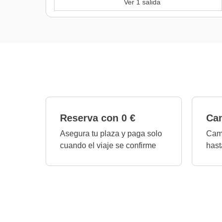
Ver 1 salida
Reserva con 0 €
Cam
Asegura tu plaza y paga solo
Camb
cuando el viaje se confirme
hast