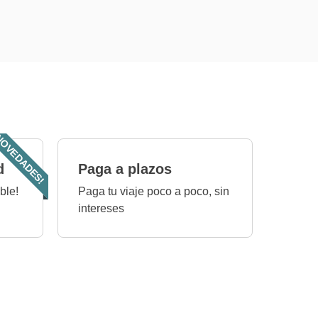
OVEDADES!
d
Paga a plazos
ble!
Paga tu viaje poco a poco, sin
intereses