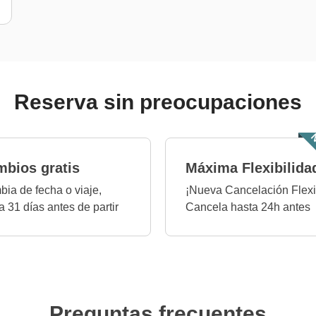
Reserva sin preocupaciones
N
bios gratis
Máxima Flexibilida
ia de fecha o viaje,
¡Nueva Cancelación Flexi
a 31 días antes de partir
Cancela hasta 24h antes
Preguntas frecuentes