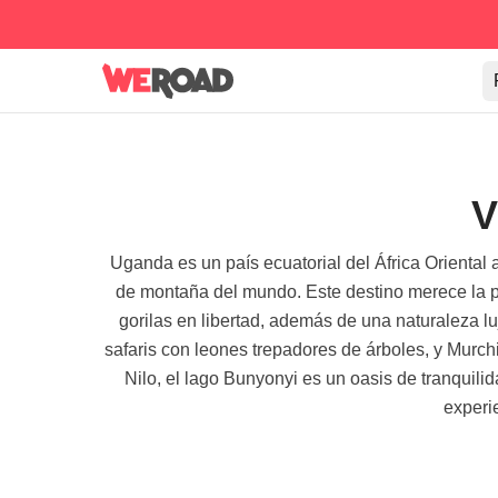
V
Uganda es un país ecuatorial del África Oriental 
de montaña del mundo. Este destino merece la pe
gorilas en libertad, además de una naturaleza 
safaris con leones trepadores de árboles, y Murchis
Nilo, el lago Bunyonyi es un oasis de tranquilid
experi