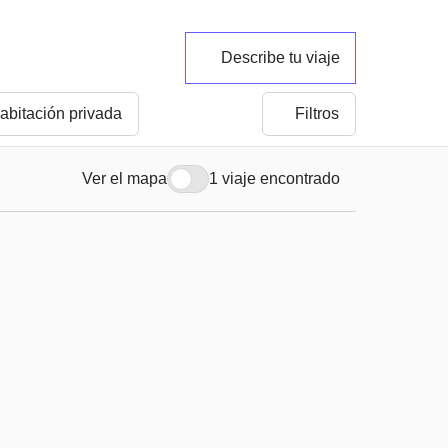
Describe tu viaje
abitación privada
Filtros
Ver el mapa
1 viaje encontrado