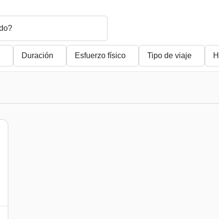
do?
Duración
Esfuerzo físico
Tipo de viaje
H
)