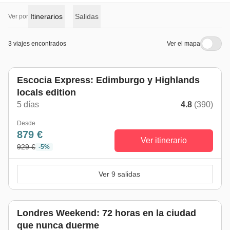
Itinerarios
Salidas
Ver por
3 viajes encontrados
Ver el mapa
Escocia Express: Edimburgo y Highlands
locals edition
5 días
4.8
(390)
Desde
879 €
Ver itinerario
929 €
-5%
Ver 9 salidas
Londres Weekend: 72 horas en la ciudad
que nunca duerme