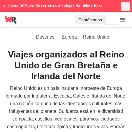
✈️ Hasta
30% de descuento
en viajes de última hora
Contáctanos
Destinos
Europa
Reino Unido
Viajes organizados al Reino
Unido de Gran Bretaña e
Irlanda del Norte
Reino Unido es un país insular al noroeste de Europa
formado por Inglaterra, Escocia, Gales e Irlanda del Norte,
una nación con una de las identidades culturales más
influyentes del planeta. Su fuerza está en la diversidad
compacta: castillos medievales, páramos, ciudades
cosmopolitas, literatura épica y tradiciones vivas. Podrás