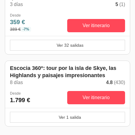
3 días
5
(1)
Desde
359 €
Ver itinerario
389 €
-7%
Ver 32 salidas
Escocia 360º: tour por la isla de Skye, las
Highlands y paisajes impresionantes
8 días
4.8
(430)
Desde
Ver itinerario
1.799 €
Ver 1 salida