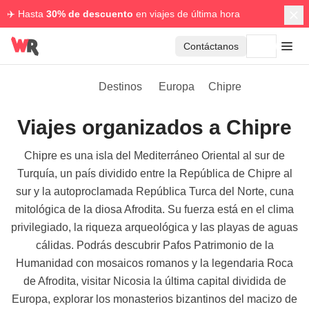
✈️ Hasta
30% de descuento
en viajes de última hora
Contáctanos
Destinos
Europa
Chipre
Viajes organizados a Chipre
Chipre es una isla del Mediterráneo Oriental al sur de
Turquía, un país dividido entre la República de Chipre al
sur y la autoproclamada República Turca del Norte, cuna
mitológica de la diosa Afrodita. Su fuerza está en el clima
privilegiado, la riqueza arqueológica y las playas de aguas
cálidas. Podrás descubrir Pafos Patrimonio de la
Humanidad con mosaicos romanos y la legendaria Roca
de Afrodita, visitar Nicosia la última capital dividida de
Europa, explorar los monasterios bizantinos del macizo de