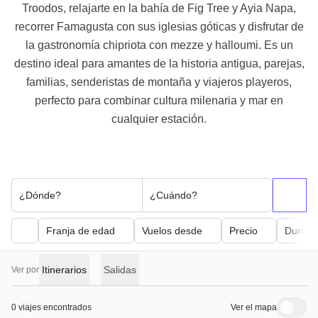
Troodos, relajarte en la bahía de Fig Tree y Ayia Napa,
recorrer Famagusta con sus iglesias góticas y disfrutar de
la gastronomía chipriota con mezze y halloumi. Es un
destino ideal para amantes de la historia antigua, parejas,
familias, senderistas de montaña y viajeros playeros,
perfecto para combinar cultura milenaria y mar en
cualquier estación.
¿Dónde?
¿Cuándo?
Franja de edad
Vuelos desde
Precio
Duraci
Itinerarios
Salidas
Ver por
0 viajes encontrados
Ver el mapa