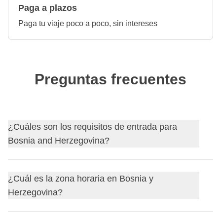
Paga a plazos
Paga tu viaje poco a poco, sin intereses
Preguntas frecuentes
¿Cuáles son los requisitos de entrada para
Bosnia and Herzegovina?
Descubre
los requisitos de entrada para Bosnia and
¿Cuál es la zona horaria en Bosnia y
Herzegovina
y, si es necesario, solicita tu visa a través de
Herzegovina?
nuestro socio Sherpa.
Antes de partir, recuerda siempre consultar el sitio web