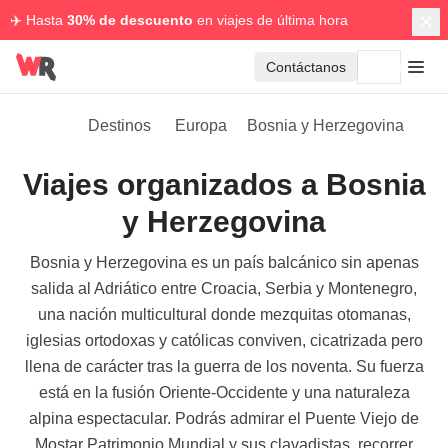
✈️ Hasta
30% de descuento
en viajes de última hora
Contáctanos
Destinos
Europa
Bosnia y Herzegovina
Viajes organizados a Bosnia
y Herzegovina
Bosnia y Herzegovina es un país balcánico sin apenas
salida al Adriático entre Croacia, Serbia y Montenegro,
una nación multicultural donde mezquitas otomanas,
iglesias ortodoxas y católicas conviven, cicatrizada pero
llena de carácter tras la guerra de los noventa. Su fuerza
está en la fusión Oriente-Occidente y una naturaleza
alpina espectacular. Podrás admirar el Puente Viejo de
Mostar Patrimonio Mundial y sus clavadistas, recorrer