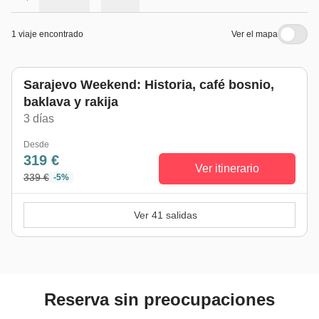
1 viaje encontrado
Ver el mapa
Sarajevo Weekend: Historia, café bosnio,
baklava y rakija
3 días
Desde
319 €
Ver itinerario
339 €
-5%
Ver 41 salidas
Reserva sin preocupaciones