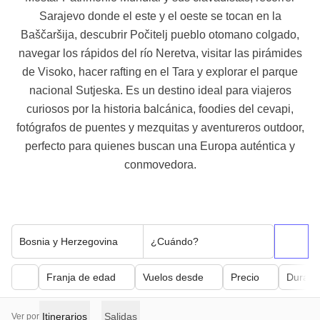
Sarajevo donde el este y el oeste se tocan en la
Baščaršija, descubrir Počitelj pueblo otomano colgado,
navegar los rápidos del río Neretva, visitar las pirámides
de Visoko, hacer rafting en el Tara y explorar el parque
nacional Sutjeska. Es un destino ideal para viajeros
curiosos por la historia balcánica, foodies del cevapi,
fotógrafos de puentes y mezquitas y aventureros outdoor,
perfecto para quienes buscan una Europa auténtica y
conmovedora.
Bosnia y Herzegovina
¿Cuándo?
Franja de edad
Vuelos desde
Precio
Duraci
Itinerarios
Salidas
Ver por