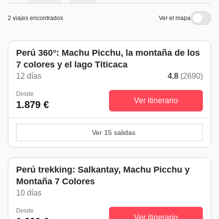
2 viajes encontrados
Ver el mapa
Perú 360°: Machu Picchu, la montaña de los
7 colores y el lago Titicaca
12 días
4.8
(2690)
Desde
Ver itinerario
1.879 €
Ver 15 salidas
Perú trekking: Salkantay, Machu Picchu y
Montaña 7 Colores
10 días
Desde
Ver itinerario