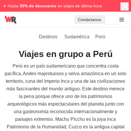
✈️ Hasta
30% de descuento
en viajes de última hora
Contáctanos
Destinos
Sudamérica
Perú
Viajes en grupo a Perú
Perú es un país sudamericano que concentra costa
pacífica, Andes majestuosos y selva amazónica en un solo
territorio, cuna del Imperio Inca y una de las civilizaciones
más fascinantes del mundo antiguo. Este destino merece
la pena porque ofrece uno de los patrimonios
arqueológicos más espectaculares del planeta junto con
una gastronomía reconocida internacionalmente y
paisajes extremos. Machu Picchu es la joya inca
Patrimonio de la Humanidad, Cuzco es la antigua capital