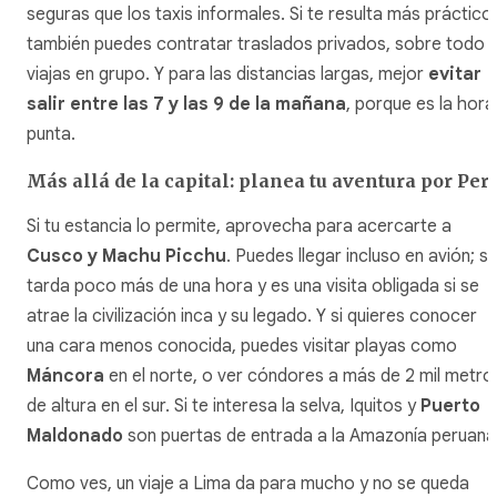
seguras que los taxis informales. Si te resulta más práctico,
también puedes contratar traslados privados, sobre todo s
viajas en grupo. Y para las distancias largas, mejor
evitar
salir entre las 7 y las 9 de la mañana
, porque es la hora
punta.
Más allá de la capital: planea tu aventura por Per
Si tu estancia lo permite, aprovecha para acercarte a
Cusco y Machu Picchu
. Puedes llegar incluso en avión; s
tarda poco más de una hora y es una visita obligada si se
atrae la civilización inca y su legado. Y si quieres conocer
una cara menos conocida, puedes visitar playas como
Máncora
en el norte, o ver cóndores a más de 2 mil metro
de altura en el sur. Si te interesa la selva, Iquitos y
Puerto
Maldonado
son puertas de entrada a la Amazonía peruana
Como ves, un viaje a Lima da para mucho y no se queda