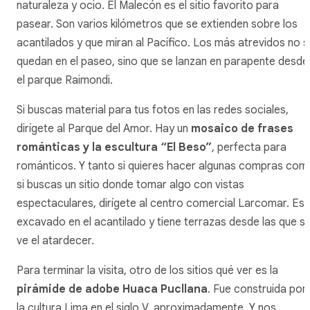
naturaleza y ocio. El Malecón es el sitio favorito para
pasear. Son varios kilómetros que se extienden sobre los
acantilados y que miran al Pacífico. Los más atrevidos no s
quedan en el paseo, sino que se lanzan en parapente desde
el parque Raimondi.
Si buscas material para tus fotos en las redes sociales,
dirígete al Parque del Amor. Hay un
mosaico de frases
románticas y la escultura “El Beso”
, perfecta para
románticos. Y tanto si quieres hacer algunas compras com
si buscas un sitio donde tomar algo con vistas
espectaculares, dirígete al centro comercial Larcomar. Est
excavado en el acantilado y tiene terrazas desde las que s
ve el atardecer.
Para terminar la visita, otro de los sitios qué ver es la
pirámide de adobe Huaca Pucllana
. Fue construida por
la cultura Lima en el siglo V, aproximadamente. Y nos