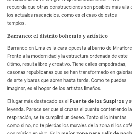
recuerda que otras construcciones son posibles más allá d
los actuales rascacielos, como es el caso de estos
templos.
Barranco: el distrito bohemio y artístico
Barranco en Lima es la cara opuesta al barrio de Miraflores
Frente a la modernidad y la estructura ordenada de este
último, resulta libre y creativo. Tiene calles empedradas,
casonas republicanas que se han transformado en galerías
de arte y bares que abren hasta tarde. Como te puedes
imaginar, es el hogar de los artistas limeños.
El lugar más destacado es el
Puente de los Suspiros
y su
leyenda. Parece ser que si cruzas el puente conteniendo la
respiración, se te cumplirá un deseo. Tanto si lo intentas
como si no, no te pierdas los murales de la zona ni los café
con música en vivo. Es la
mejor zona para salir de noch