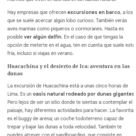
Hay empresas que ofrecen
excursiones en barco
, a los
que se suele acercar algún lobo curioso. También verás
aves marinas como piqueros o cormoranes. Hasta es
posible
ver algún delfín
. En el caso de que tengas la
opción de meterte en el agua, ten en cuenta que suele esta
fría, incluso si viajas en verano.
Huacachina y el desierto de Ica: aventura en las
dunas
La excursión de Huacachina está a unas cinco horas de
Lima. Es un
oasis natural rodeado por dunas gigantes
.
Pero lejos de ser un sitio donde te sientas a contemplar el
paisaje, hay diferentes actividades para hacer. La favorita
es el buggy de arena; un coche todoterreno capaz de
trepar y bajar las dunas a toda velocidad. También te
puedes atrever con el sandboarding, que consiste en