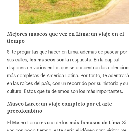
Mejores museos que ver en Lima: un viaje en el
tiempo
Si te preguntas qué hacer en Lima, además de pasear por
sus calles,
los museos
son la respuesta. En la capital,
dispones de varios en los que se concentran las coleccion
más completas de América Latina. Por tanto, te adentrará
en las raíces del país, con un recorrido por su historia y su
cultura. Estos que te dejamos son los más importantes.
Museo Larco: un viaje completo por el arte
precolombino
El Museo Larco es uno de los
más famosos de Lima
. Si
vas con poco tiempo, este sería el idóneo para visitar. Se