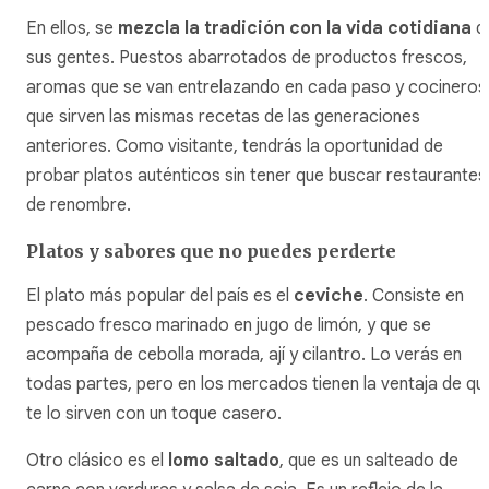
En ellos, se
mezcla la tradición con la vida cotidiana
d
sus gentes. Puestos abarrotados de productos frescos,
aromas que se van entrelazando en cada paso y cocineros
que sirven las mismas recetas de las generaciones
anteriores. Como visitante, tendrás la oportunidad de
probar platos auténticos sin tener que buscar restaurantes
de renombre.
Platos y sabores que no puedes perderte
El plato más popular del país es el
ceviche
. Consiste en
pescado fresco marinado en jugo de limón, y que se
acompaña de cebolla morada, ají y cilantro. Lo verás en
todas partes, pero en los mercados tienen la ventaja de qu
te lo sirven con un toque casero.
Otro clásico es el
lomo saltado
, que es un salteado de