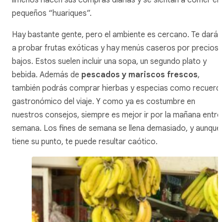
limeños hacen sus compras diarias y se sientan a comer en
pequeños “huariques”.
Hay bastante gente, pero el ambiente es cercano. Te darán
a probar frutas exóticas y hay menús caseros por precios
bajos. Estos suelen incluir una sopa, un segundo plato y
bebida. Además de
pescados y mariscos frescos
,
también podrás comprar hierbas y especias como recuerd
gastronómico del viaje. Y como ya es costumbre en
nuestros consejos, siempre es mejor ir por la mañana entre
semana. Los fines de semana se llena demasiado, y aunque
tiene su punto, te puede resultar caótico.