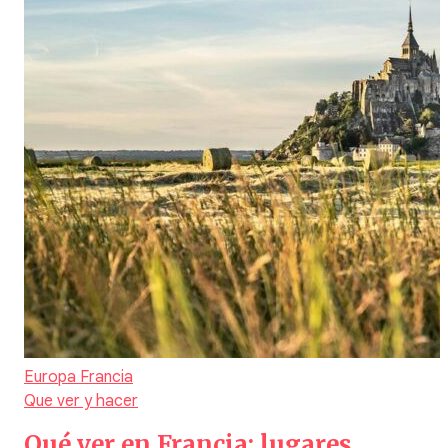
Europa
Francia
Que ver y hacer
Qué ver en Francia: lugares