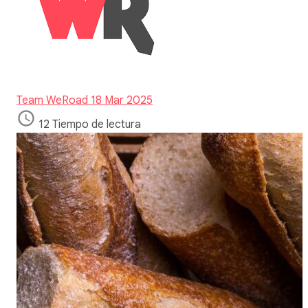
Team WeRoad
18 Mar 2025
12 Tiempo de lectura