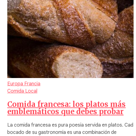
Europa
Francia
Comida Local
Comida francesa: los platos más
emblemáticos que debes probar
La comida francesa es pura poesía servida en platos. Cada
bocado de su gastronomía es una combinación de