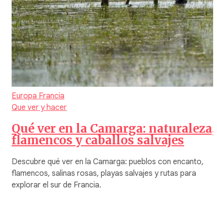
Europa
Francia
Que ver y hacer
Qué ver en la Camarga: naturaleza,
flamencos y caballos salvajes
Descubre qué ver en la Camarga: pueblos con encanto,
flamencos, salinas rosas, playas salvajes y rutas para
explorar el sur de Francia.