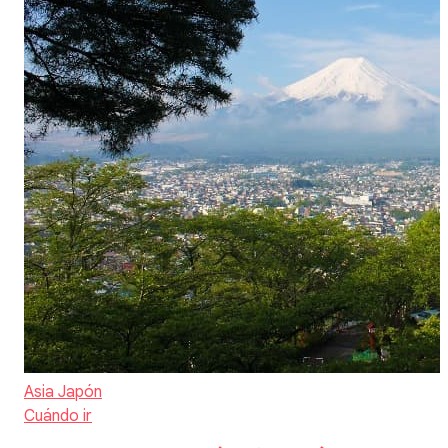
Asia
Japón
Cuándo ir