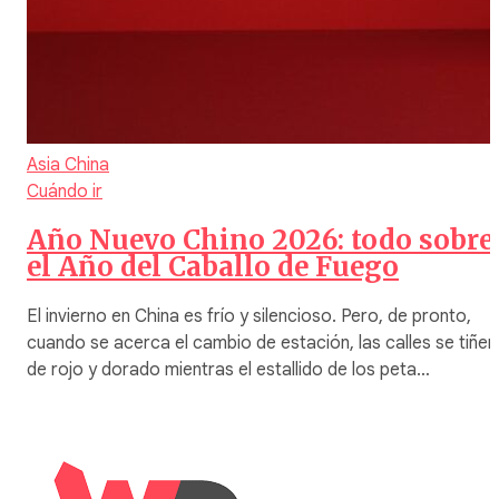
Asia
China
Cuándo ir
Año Nuevo Chino 2026: todo sobre
el Año del Caballo de Fuego
El invierno en China es frío y silencioso. Pero, de pronto,
cuando se acerca el cambio de estación, las calles se tiñen
de rojo y dorado mientras el estallido de los peta…