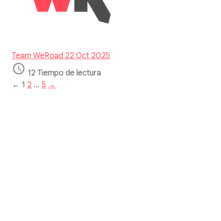
Team WeRoad
22 Oct 2025
12 Tiempo de lectura
←
1
2
…
5
→