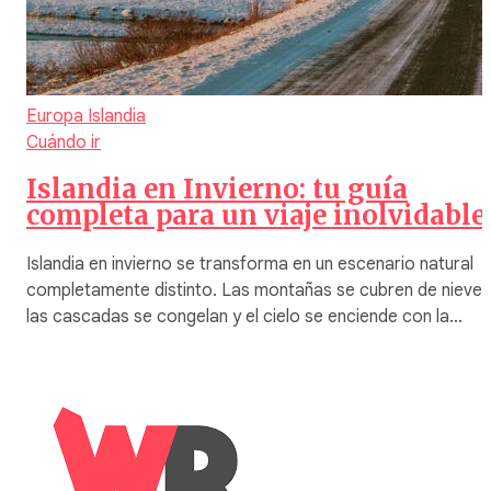
Europa
Islandia
Cuándo ir
Islandia en Invierno: tu guía
completa para un viaje inolvidable
Islandia en invierno se transforma en un escenario natural
completamente distinto. Las montañas se cubren de nieve,
las cascadas se congelan y el cielo se enciende con la…