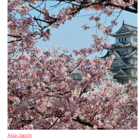
Asia
Japón