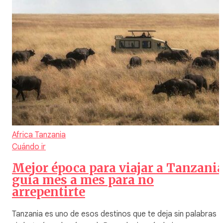
Africa
Tanzania
Cuándo ir
Mejor época para viajar a Tanzania
guía mes a mes para no
arrepentirte
Tanzania es uno de esos destinos que te deja sin palabras (