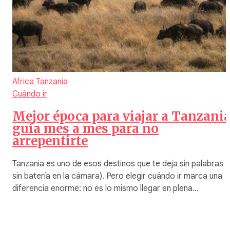
Africa
Tanzania
Cuándo ir
Mejor época para viajar a Tanzania
guía mes a mes para no
arrepentirte
Tanzania es uno de esos destinos que te deja sin palabras (
sin batería en la cámara). Pero elegir cuándo ir marca una
diferencia enorme: no es lo mismo llegar en plena…