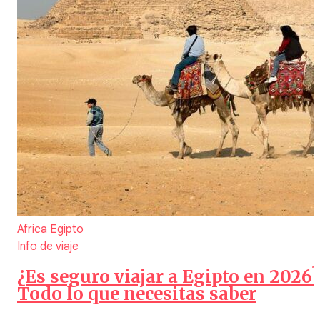
Africa
Egipto
Info de viaje
¿Es seguro viajar a Egipto en 2026?
Todo lo que necesitas saber