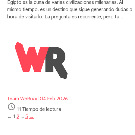
Egipto es la cuna de varias civilizaciones milenarias. Al
mismo tiempo, es un destino que sigue generando dudas a l
hora de visitarlo. La pregunta es recurrente, pero ta…
Team WeRoad
04 Feb 2026
11 Tiempo de lectura
←
1
2
…
5
→