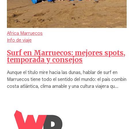
Africa
Marruecos
Info de viaje
Surf en Marruecos: mejores spots,
temporada y consejos
Aunque el título mire hacia las dunas, hablar de surf en
Marruecos tiene todo el sentido del mundo: el país combina
costa atlántica, clima amable y una cultura viajera qu…