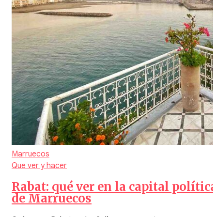
Marruecos
Que ver y hacer
Rabat: qué ver en la capital política
de Marruecos