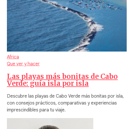
Africa
Que ver y hacer
Las playas más bonitas de Cabo
Verde: guía isla por isla
Descubre las playas de Cabo Verde más bonitas por isla,
con consejos prácticos, comparativas y experiencias
imprescindibles para tu viaje.