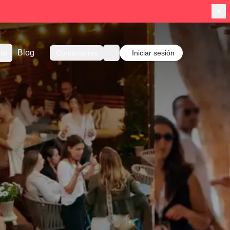
ut
Blog
Contáctanos
Iniciar sesión