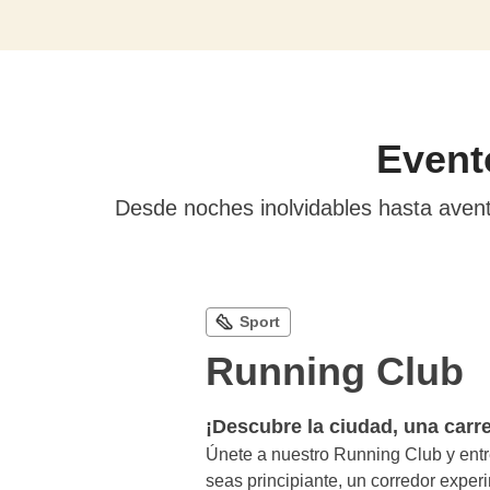
Event
Desde noches inolvidables hasta aven
Running Club
¡Descubre la ciudad, una carre
Únete a nuestro Running Club y ent
seas principiante, un corredor exper