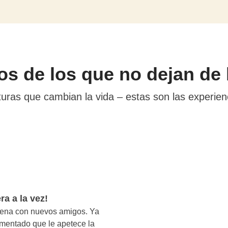
os de los que no dejan de 
turas que cambian la vida – estas son las experi
ra a la vez!
rena con nuevos amigos. Ya
imentado que le apetece la