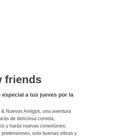
 friends
 especial a tus jueves por la
a & Nuevos Amigos, una aventura
arás de deliciosa comida,
tos y harás nuevas conexiones.
n pretensiones, solo buenas vibras y