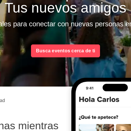
Tus nuevos amigos
ales para conectar con nuevas personas en 
Busca eventos cerca de ti
ad
nas mientras