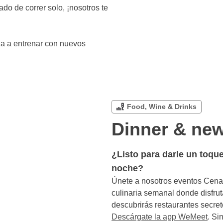
o de correr solo, ¡nosotros te
a a entrenar con nuevos
Dinner & new
¿Listo para darle un toque
noche?
Únete a nosotros eventos Cen
culinaria semanal donde disfrut
descubrirás restaurantes secre
Descárgate la app WeMeet
. Si