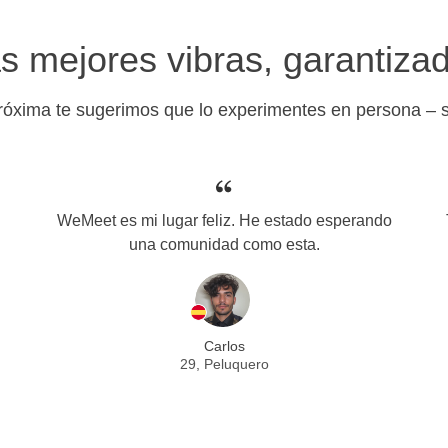
s mejores vibras, garantiza
próxima te sugerimos que lo experimentes en persona – so
WeMeet es mi lugar feliz. He estado esperando
.
una comunidad como esta.
Carlos
29, Peluquero