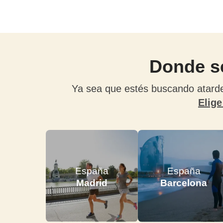
Donde se
Ya sea que estés buscando atarde
Elige
España
España
Madrid
Barcelona