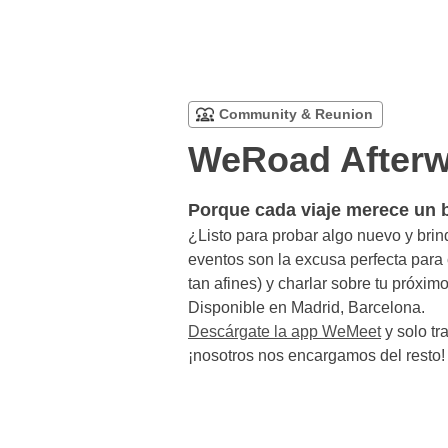
WeRoad Afterw
Porque cada viaje merece un b
¿Listo para probar algo nuevo y bri
eventos son la excusa perfecta para
tan afines) y charlar sobre tu próximo
Disponible en Madrid, Barcelona.
Descárgate la app WeMeet
y solo tr
¡nosotros nos encargamos del resto!