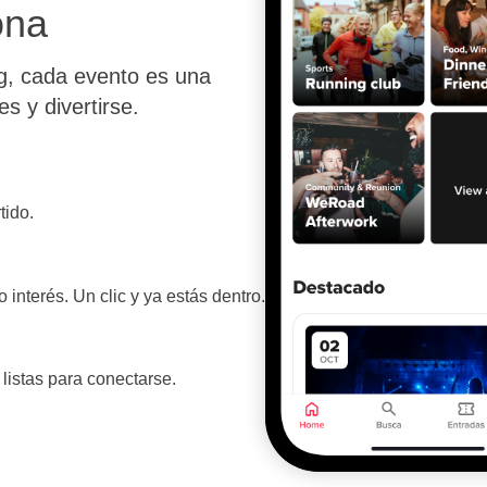
ona
g, cada evento es una
s y divertirse.
tido.
interés. Un clic y ya estás dentro.
listas para conectarse.