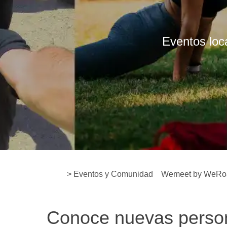
Eventos loc
> Eventos y Comunidad
Wemeet by WeRo
Conoce nuevas perso