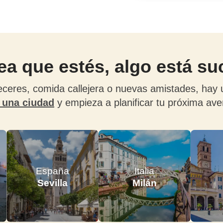
a que estés, algo está s
ceres, comida callejera o nuevas amistades, hay 
 una ciudad
y empieza a planificar tu próxima ave
España
Italia
Sevilla
Milán