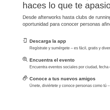
haces lo que te apasi
Desde afterworks hasta clubs de runnin
oportunidad para conocer personas afine
Descarga la app
Regístrate y sumérgete – es fácil, gratis y diver
Encuentra el evento
Encuentra eventos sociales por ciudad, fecha o 
Conoce a tus nuevos amigos
Únete, diviértete y conoce personas como tú – 