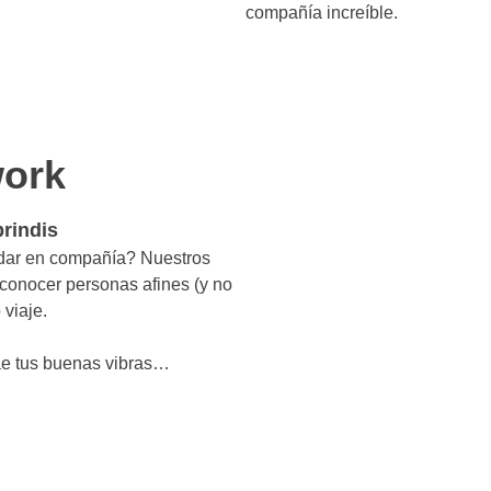
compañía increíble.
ork
rindis
ndar en compañía? Nuestros
 conocer personas afines (y no
 viaje.
ae tus buenas vibras…