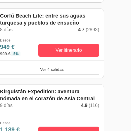
Corfú Beach Life: entre sus aguas
turquesa y pueblos de ensueño
8 días
4.7
(2893)
Desde
949 €
Ver itinerario
999 €
-5%
Ver 4 salidas
Kirguistán Expedition: aventura
nómada en el corazón de Asia Central
9 días
4.9
(116)
Desde
1.189 €