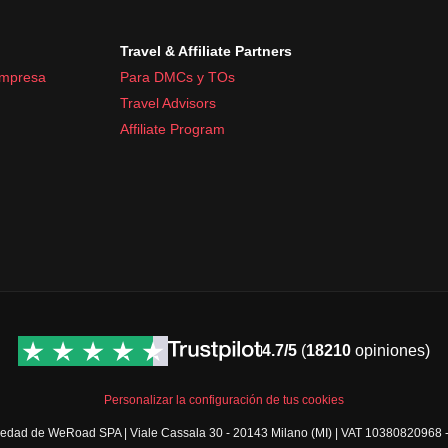
Travel & Affiliate Partners
empresa
Para DMCs y TOs
Travel Advisors
Affiliate Program
4.7/5
(
18210
opiniones)
Personalizar la configuración de tus cookies
opiedad de WeRoad SPA | Viale Cassala 30 - 20143 Milano (MI) | VAT 10380820968