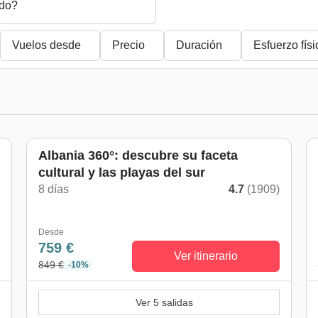
do?
Vuelos desde
Precio
Duración
Esfuerzo físi
Albania 360°: descubre su faceta
cultural y las playas del sur
8 días
4.7
(1909)
)
Desde
759 €
Ver itinerario
849 €
-10%
Ver 5 salidas