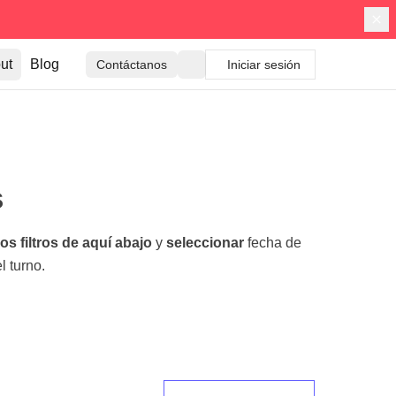
ut
Blog
Contáctanos
Iniciar sesión
s
s filtros de aquí abajo
y
seleccionar
fecha de
l turno.