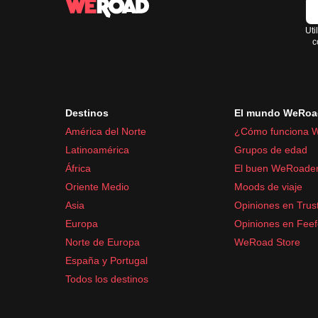
Uti
c
Destinos
El mundo WeRoa
América del Norte
¿Cómo funciona 
Latinoamérica
Grupos de edad
África
El buen WeRoade
Oriente Medio
Moods de viaje
Asia
Opiniones en Trust
Europa
Opiniones en Fee
Norte de Europa
WeRoad Store
España y Portugal
Todos los destinos