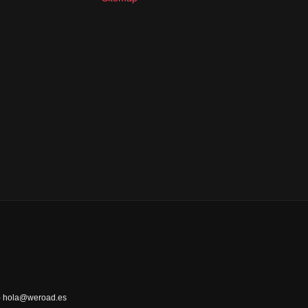
 - hola@weroad.es