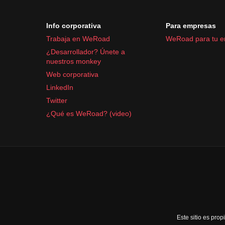
Info corporativa
Para empresas
Trabaja en WeRoad
WeRoad para tu 
¿Desarrollador? Únete a
nuestros monkey
Web corporativa
LinkedIn
Twitter
¿Qué es WeRoad? (video)
Este sitio es pr