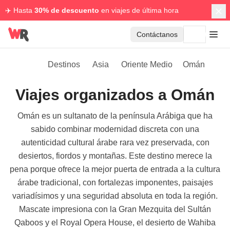
✈️ Hasta
30% de descuento
en viajes de última hora
Contáctanos
Destinos
Asia
Oriente Medio
Omán
Viajes organizados a Omán
Omán es un sultanato de la península Arábiga que ha
sabido combinar modernidad discreta con una
autenticidad cultural árabe rara vez preservada, con
desiertos, fiordos y montañas. Este destino merece la
pena porque ofrece la mejor puerta de entrada a la cultura
árabe tradicional, con fortalezas imponentes, paisajes
variadísimos y una seguridad absoluta en toda la región.
Mascate impresiona con la Gran Mezquita del Sultán
Qaboos y el Royal Opera House, el desierto de Wahiba