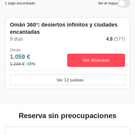
1 viaje encontrado
Ver el mapa
Omán 360°: desiertos infinitos y ciudades
encantadas
9 días
4.8
(577)
Desde
1.059 €
Ver itinerario
1.249 €
-15%
Ver 12 salidas
Reserva sin preocupaciones