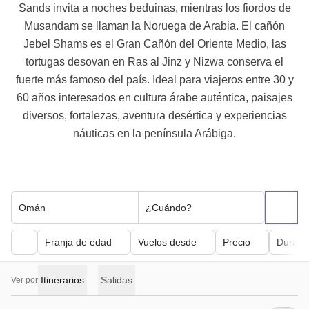
Sands invita a noches beduinas, mientras los fiordos de
Musandam se llaman la Noruega de Arabia. El cañón
Jebel Shams es el Gran Cañón del Oriente Medio, las
tortugas desovan en Ras al Jinz y Nizwa conserva el
fuerte más famoso del país. Ideal para viajeros entre 30 y
60 años interesados en cultura árabe auténtica, paisajes
diversos, fortalezas, aventura desértica y experiencias
náuticas en la península Arábiga.
Omán
¿Cuándo?
Franja de edad
Vuelos desde
Precio
Duraci
Itinerarios
Salidas
Ver por