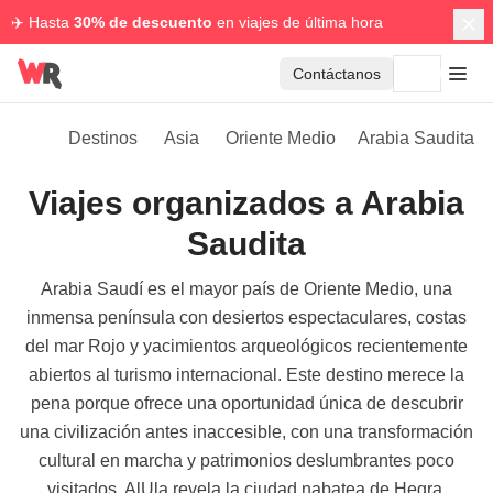
✈️ Hasta
30% de descuento
en viajes de última hora
Contáctanos
Destinos
Asia
Oriente Medio
Arabia Saudita
Viajes organizados a Arabia
Saudita
Arabia Saudí es el mayor país de Oriente Medio, una
inmensa península con desiertos espectaculares, costas
del mar Rojo y yacimientos arqueológicos recientemente
abiertos al turismo internacional. Este destino merece la
pena porque ofrece una oportunidad única de descubrir
una civilización antes inaccesible, con una transformación
cultural en marcha y patrimonios deslumbrantes poco
visitados. AlUla revela la ciudad nabatea de Hegra,