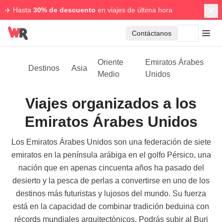
✈️ Hasta
30% de descuento
en viajes de última hora
Contáctanos
Oriente
Emiratos Árabes
Destinos
Asia
Medio
Unidos
Viajes organizados a los
Emiratos Árabes Unidos
Los Emiratos Árabes Unidos son una federación de siete
emiratos en la península arábiga en el golfo Pérsico, una
nación que en apenas cincuenta años ha pasado del
desierto y la pesca de perlas a convertirse en uno de los
destinos más futuristas y lujosos del mundo. Su fuerza
está en la capacidad de combinar tradición beduina con
récords mundiales arquitectónicos. Podrás subir al Burj