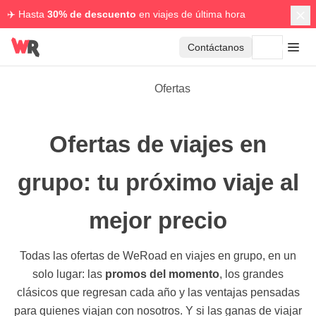
✈️ Hasta
30% de descuento
en viajes de última hora
Contáctanos
Ofertas
Ofertas de viajes en
grupo: tu próximo viaje al
mejor precio
Todas las ofertas de WeRoad en viajes en grupo, en un
solo lugar: las
promos del momento
, los grandes
clásicos que regresan cada año y las ventajas pensadas
para quienes viajan con nosotros. Y si las ganas de viajar