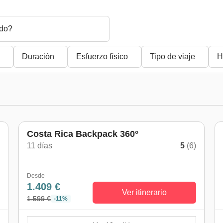
do?
Duración
Esfuerzo físico
Tipo de viaje
H
Costa Rica Backpack 360°
11 días
5
(6)
)
Desde
1.409 €
Ver itinerario
1.599 €
-11%