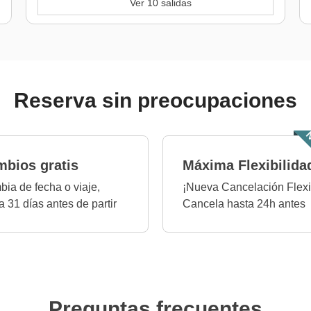
Ver 10 salidas
Reserva sin preocupaciones
N
bios gratis
Máxima Flexibilida
ia de fecha o viaje,
¡Nueva Cancelación Flexi
a 31 días antes de partir
Cancela hasta 24h antes
Preguntas frecuentes