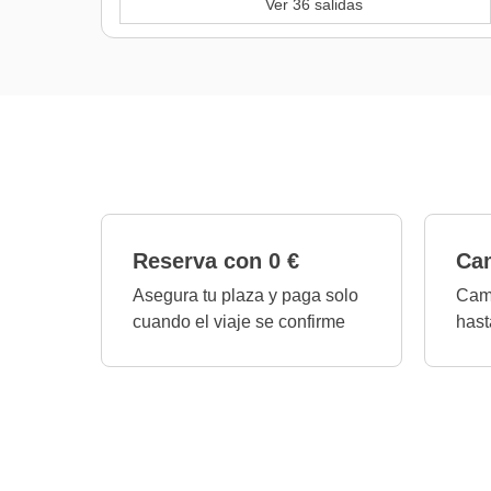
Ver 36 salidas
Reserva con 0 €
Cam
Asegura tu plaza y paga solo
Camb
cuando el viaje se confirme
hast