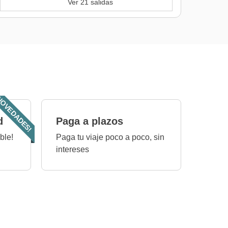
Ver 21 salidas
OVEDADES!
d
Paga a plazos
ble!
Paga tu viaje poco a poco, sin
intereses