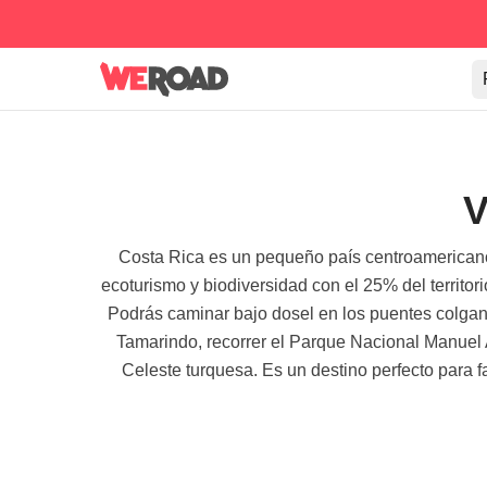
V
Costa Rica es un pequeño país centroamericano 
ecoturismo y biodiversidad con el 25% del territor
Podrás caminar bajo dosel en los puentes colgan
Tamarindo, recorrer el Parque Nacional Manuel 
Celeste turquesa. Es un destino perfecto para f