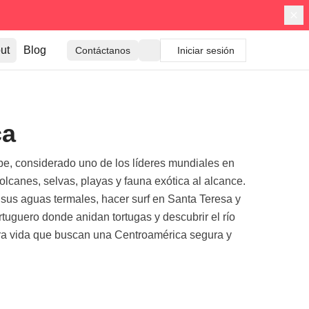
ut
Blog
Contáctanos
Iniciar sesión
ca
be, considerado uno de los líderes mundiales en
olcanes, selvas, playas y fauna exótica al alcance.
sus aguas termales, hacer surf en Santa Teresa y
uguero donde anidan tortugas y descubrir el río
 pura vida que buscan una Centroamérica segura y