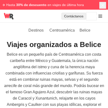
✈️ Hasta
30% de descuento
en viajes de última hora
Contáctanos
Destinos
Centroamérica
Belice
Viajes organizados a Belice
Belice es un pequeño país de Centroamérica con costa
caribeña entre México y Guatemala, la única nación
anglófona del istmo y cuna de la herencia maya
combinada con influencias criollas y garífunas. Su fuerza
está en combinar ruinas mayas, selvas y el segundo
arrecife de coral más grande del mundo. Podrás bucear en
el famoso Gran Agujero Azul, descubrir las ruinas mayas
de Caracol y Xunantunich, relajarte en los cayos
Ambergris y Caulker con sus playas idílicas, explorar el