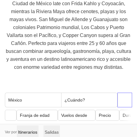
Ciudad de México late con Frida Kahlo y Coyoacán,
mientras la Riviera Maya ofrece cenotes, playas y los
mayas vivos. San Miguel de Allende y Guanajuato son
coloniales Patrimonio mundial, Los Cabos y Puerto
Vallarta son el Pacífico, y Copper Canyon supera al Gran
Cañón. Perfecto para viajeros entre 25 y 60 años que
buscan combinar arqueología, gastronomía, playa, cultura
y aventura en un destino latinoamericano rico y accesible
con enorme variedad entre regiones muy distintas.
México
¿Cuándo?
Franja de edad
Vuelos desde
Precio
Duraci
Itinerarios
Salidas
Ver por