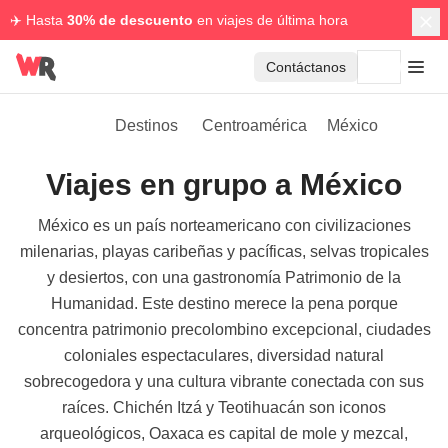
✈️ Hasta
30% de descuento
en viajes de última hora
Contáctanos
Destinos
Centroamérica
México
Viajes en grupo a México
México es un país norteamericano con civilizaciones
milenarias, playas caribeñas y pacíficas, selvas tropicales
y desiertos, con una gastronomía Patrimonio de la
Humanidad. Este destino merece la pena porque
concentra patrimonio precolombino excepcional, ciudades
coloniales espectaculares, diversidad natural
sobrecogedora y una cultura vibrante conectada con sus
raíces. Chichén Itzá y Teotihuacán son iconos
arqueológicos, Oaxaca es capital de mole y mezcal,