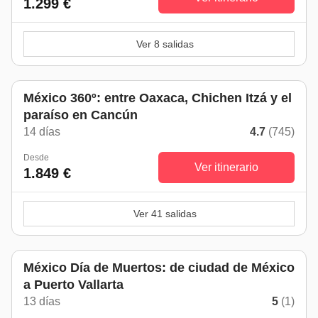
1.299 €
Ver 8 salidas
México 360º: entre Oaxaca, Chichen Itzá y el
paraíso en Cancún
14 días
4.7
(745)
Desde
Ver itinerario
1.849 €
Ver 41 salidas
México Día de Muertos: de ciudad de México
a Puerto Vallarta
13 días
5
(1)