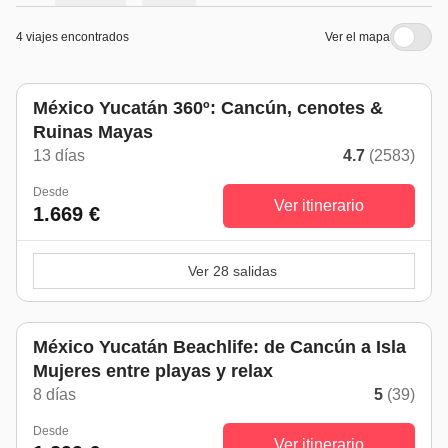
4 viajes encontrados
Ver el mapa
México Yucatán 360º: Cancún, cenotes &
Ruinas Mayas
13 días
4.7
(2583)
Desde
Ver itinerario
1.669 €
Ver 28 salidas
México Yucatán Beachlife: de Cancún a Isla
Mujeres entre playas y relax
8 días
5
(39)
Desde
Ver itinerario