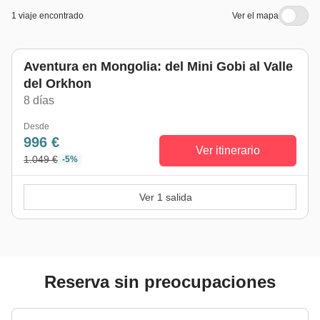
1 viaje encontrado
Ver el mapa
Aventura en Mongolia: del Mini Gobi al Valle
del Orkhon
8 días
Desde
996 €
Ver itinerario
1.049 €
-5%
Ver 1 salida
Reserva sin preocupaciones