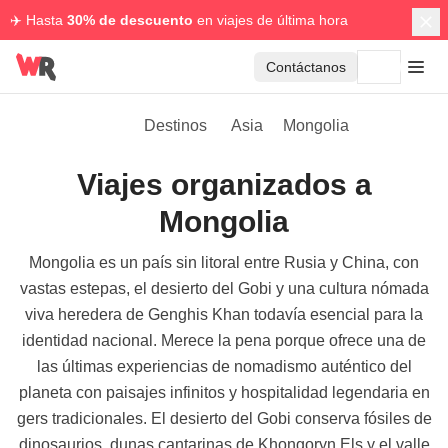
✈️ Hasta
30% de descuento
en viajes de última hora
Contáctanos
Destinos
Asia
Mongolia
Viajes organizados a
Mongolia
Mongolia es un país sin litoral entre Rusia y China, con
vastas estepas, el desierto del Gobi y una cultura nómada
viva heredera de Genghis Khan todavía esencial para la
identidad nacional. Merece la pena porque ofrece una de
las últimas experiencias de nomadismo auténtico del
planeta con paisajes infinitos y hospitalidad legendaria en
gers tradicionales. El desierto del Gobi conserva fósiles de
dinosaurios, dunas cantarinas de Khongoryn Els y el valle