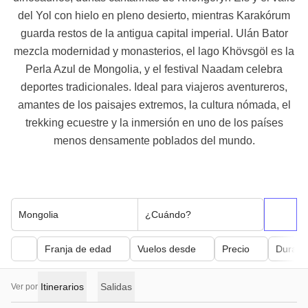
del Yol con hielo en pleno desierto, mientras Karakórum
guarda restos de la antigua capital imperial. Ulán Bator
mezcla modernidad y monasterios, el lago Khövsgöl es la
Perla Azul de Mongolia, y el festival Naadam celebra
deportes tradicionales. Ideal para viajeros aventureros,
amantes de los paisajes extremos, la cultura nómada, el
trekking ecuestre y la inmersión en uno de los países
menos densamente poblados del mundo.
Mongolia
¿Cuándo?
Franja de edad
Vuelos desde
Precio
Duraci
Itinerarios
Salidas
Ver por