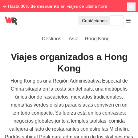
✈️ Hasta
30% de descuento
en viajes de última hora
Contáctanos
Destinos
Asia
Hong Kong
Viajes organizados a Hong
Kong
Hong Kong es una Región Administrativa Especial de
China situada en la costa sur del país, una metrópolis
única donde rascacielos, mercados tradicionales,
montañas verdes e islas paradisíacas conviven en un
territorio compacto. Su fuerza está en los contrastes:
negocios globales junto a templos taoístas, comida
callejera al lado de restaurantes con estrellas Michelin.
Podrás subir al Peak para admirar uno de los skylines más