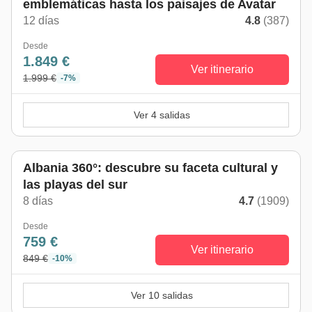
emblemáticas hasta los paisajes de Avatar
12 días
4.8
(387)
Desde
1.849 €
Ver itinerario
1.999 €
-7%
Ver 4 salidas
Albania 360°: descubre su faceta cultural y
las playas del sur
8 días
4.7
(1909)
Desde
759 €
Ver itinerario
849 €
-10%
Ver 10 salidas
De mayo a octubre