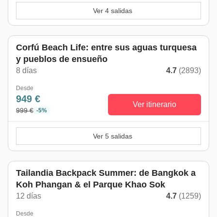
Ver 4 salidas
Corfú Beach Life: entre sus aguas turquesa
y pueblos de ensueño
8 días
4.7
(2893)
Desde
949 €
Ver itinerario
999 €
-5%
Ver 5 salidas
Tailandia Backpack Summer: de Bangkok a
Koh Phangan & el Parque Khao Sok
12 días
4.7
(1259)
Desde