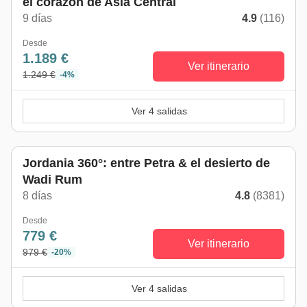
el corazón de Asia Central
9 días
4.9
(116)
Desde
1.189 €
Ver itinerario
1.249 €
-4%
Ver 4 salidas
Jordania 360°: entre Petra & el desierto de
Wadi Rum
8 días
4.8
(8381)
Desde
779 €
Ver itinerario
979 €
-20%
Ver 4 salidas