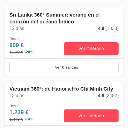
Sri Lanka 360° Summer: verano en el
corazón del océano Índico
12 días
4.8
(1338)
Desde
909 €
Ver itinerario
1.149 €
-20%
Ver 8 salidas
Vietnam 360º: de Hanoi a Ho Chi Minh City
13 días
4.8
(2482)
Desde
1.239 €
Ver itinerario
1.449 €
-14%