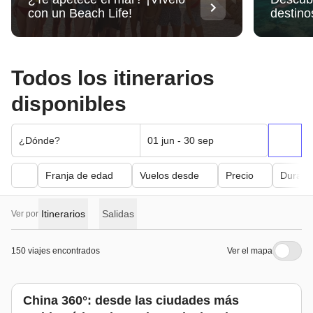
con un Beach Life!
destino
Todos los itinerarios
disponibles
¿Dónde?
01 jun - 30 sep
Franja de edad
Vuelos desde
Precio
Duraci
Itinerarios
Salidas
Ver por
150 viajes encontrados
Ver el mapa
China 360°: desde las ciudades más