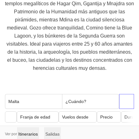
templos megalíticos de Hagar Qim, Ggantija y Mnajdra son
Patrimonio de la Humanidad más antiguos que las
pirámides, mientras Mdina es la ciudad silenciosa
medieval. Gozo ofrece tranquilidad, Comino tiene la Blue
Lagoon, y los búnkeres de la Segunda Guerra son
visitables. Ideal para viajeros entre 25 y 60 años amantes
de la historia, la arqueología, los pueblos mediterráneos,
el buceo, las ciudadelas y los destinos concentrados con
herencias culturales muy densas.
Malta
¿Cuándo?
Franja de edad
Vuelos desde
Precio
Duraci
Itinerarios
Salidas
Ver por