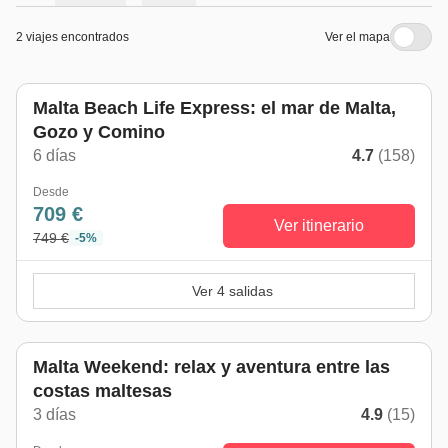
2 viajes encontrados
Ver el mapa
Malta Beach Life Express: el mar de Malta,
Gozo y Comino
6 días
4.7
(158)
Desde
709 €
Ver itinerario
749 €
-5%
Ver 4 salidas
Malta Weekend: relax y aventura entre las
costas maltesas
3 días
4.9
(15)