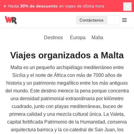
✈️ Hasta
30% de descuento
en viajes de última hora
Contáctanos
Destinos
Europa
Malta
Viajes organizados a Malta
Malta es un pequeño archipiélago mediterráneo entre
Sicilia y el norte de África con más de 7000 años de
historia y un patrimonio megalítico entre los más antiguos
del mundo. Este destino merece la pena porque concentra
una densidad patrimonial extraordinaria por kilómetro
cuadrado, junto con playas mediterráneas, buceo de
primera calidad y una mezcla cultural única. La Valeta,
capital fortificada Patrimonio de la Humanidad, conserva
arquitectura barroca y la co-catedral de San Juan, los