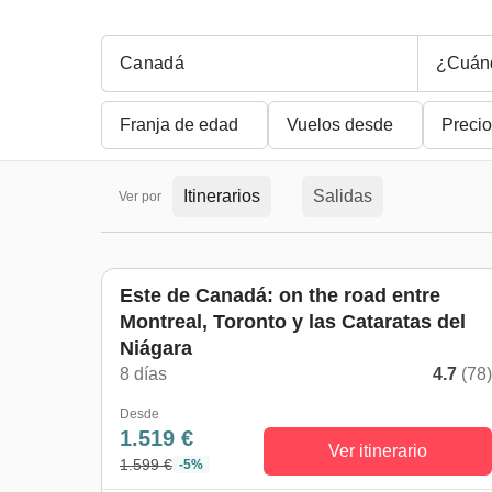
¿Cuán
Franja de edad
Vuelos desde
Precio
Itinerarios
Salidas
Ver por
Este de Canadá: on the road entre
Montreal, Toronto y las Cataratas del
Niágara
8 días
4.7
(78
Desde
1.519 €
Ver itinerario
1.599 €
-5%