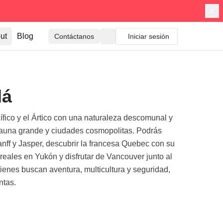
ut
Blog
Contáctanos
Iniciar sesión
dá
ífico y el Ártico con una naturaleza descomunal y
 fauna grande y ciudades cosmopolitas. Podrás
nff y Jasper, descubrir la francesa Quebec con su
reales en Yukón y disfrutar de Vancouver junto al
uienes buscan aventura, multicultura y seguridad,
ntas.