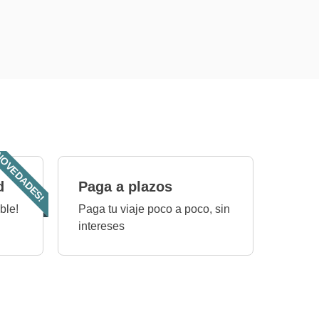
OVEDADES!
d
Paga a plazos
ble!
Paga tu viaje poco a poco, sin
intereses