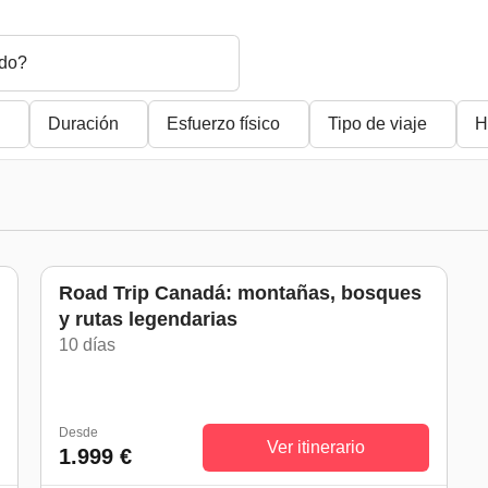
do?
Duración
Esfuerzo físico
Tipo de viaje
H
Road Trip Canadá: montañas, bosques
y rutas legendarias
10 días
)
Desde
Ver itinerario
1.999 €