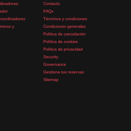
dinadores
Contacto
ador
FAQs
coordinadores
Términos y condiciones
minos y
Condiciones generales
Política de cancelación
Política de cookies
Política de privacidad
Security
Governance
Gestiona tus reservas
Sitemap