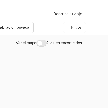
Describe tu viaje
abitación privada
Filtros
Ver el mapa
2 viajes encontrados