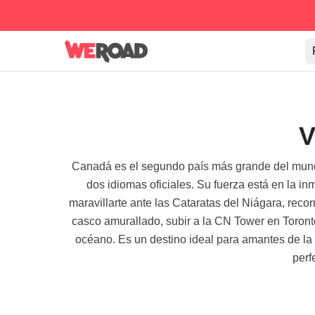
V
Canadá es el segundo país más grande del mundo, 
dos idiomas oficiales. Su fuerza está en la 
maravillarte ante las Cataratas del Niágara, rec
casco amurallado, subir a la CN Tower en Toronto
océano. Es un destino ideal para amantes de la n
perf