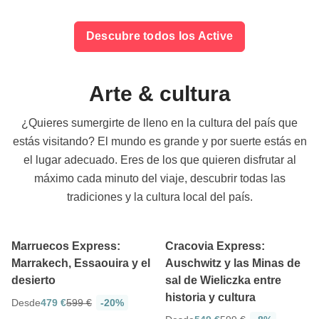
Descubre todos los Active
Arte & cultura
¿Quieres sumergirte de lleno en la cultura del país que
estás visitando? El mundo es grande y por suerte estás en
el lugar adecuado. Eres de los que quieren disfrutar al
máximo cada minuto del viaje, descubrir todas las
tradiciones y la cultura local del país.
4.8
4.8
5 días
5 días
Marruecos Express:
Cracovia Express:
Marrakech, Essaouira y el
Auschwitz y las Minas de
desierto
sal de Wieliczka entre
historia y cultura
Desde
479 €
599 €
-20%