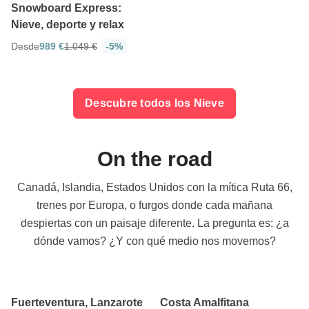
Snowboard Express:
Nieve, deporte y relax
Desde
989 €
1.049 €
-5%
Descubre todos los Nieve
On the road
Canadá, Islandia, Estados Unidos con la mítica Ruta 66,
trenes por Europa, o furgos donde cada mañana
despiertas con un paisaje diferente. La pregunta es: ¿a
dónde vamos? ¿Y con qué medio nos movemos?
5
8 días
3 días
Fuerteventura, Lanzarote
Costa Amalfitana