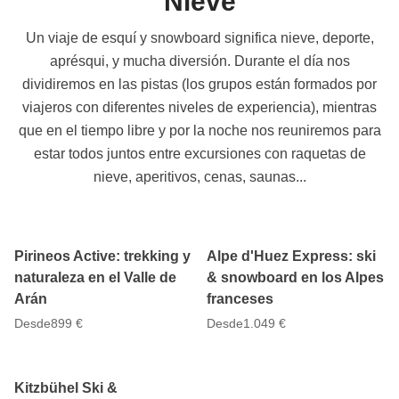
Nieve
Un viaje de esquí y snowboard significa nieve, deporte,
aprésqui, y mucha diversión. Durante el día nos
dividiremos en las pistas (los grupos están formados por
viajeros con diferentes niveles de experiencia), mientras
que en el tiempo libre y por la noche nos reuniremos para
estar todos juntos entre excursiones con raquetas de
nieve, aperitivos, cenas, saunas...
5 días
5 días
Pirineos Active: trekking y
Alpe d'Huez Express: ski
naturaleza en el Valle de
& snowboard en los Alpes
Arán
franceses
Desde
899 €
Desde
1.049 €
5 días
Kitzbühel Ski &