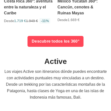
Costa Rica 360°: aventura
México Yucatán 360º:
entre la naturaleza y el
Cancún, cenotes &
Caribe
Ruinas Mayas
Desde
1.669 €
Desde
1.719 €
1.949 €
-11%
Descubre todos los 360°
Active
Los viajes Active son itinerarios dónde puedes encontrarte
con actividades puntuales muy vinculadas a un destino.
Desde un trekking por las características montañas de la
Patagonia, hasta clases de Yoga en una de las islas de
Indonesia más famosas, Bali.
5
4.7
5 días
8 días