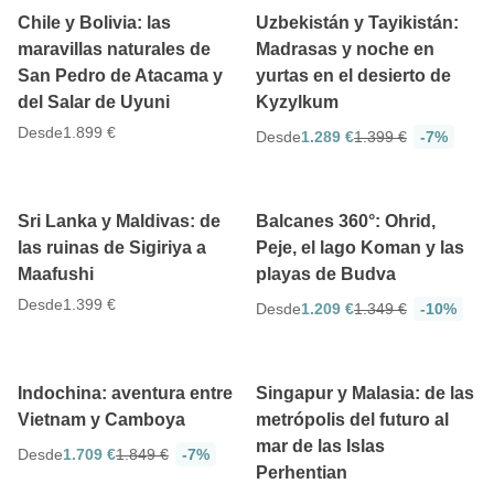
Chile y Bolivia: las
Uzbekistán y Tayikistán:
maravillas naturales de
Madrasas y noche en
San Pedro de Atacama y
yurtas en el desierto de
del Salar de Uyuni
Kyzylkum
Desde
1.899 €
Desde
1.289 €
1.399 €
-7%
4.9
4.8
12 días
9 días
Sri Lanka y Maldivas: de
Balcanes 360°: Ohrid,
las ruinas de Sigiriya a
Peje, el lago Koman y las
Maafushi
playas de Budva
Desde
1.399 €
Desde
1.209 €
1.349 €
-10%
4.9
4.5
15 días
13 días
Indochina: aventura entre
Singapur y Malasia: de las
Vietnam y Camboya
metrópolis del futuro al
mar de las Islas
Desde
1.709 €
1.849 €
-7%
Perhentian