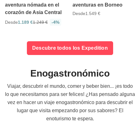
aventura nómada en el
aventuras en Borneo
corazón de Asia Central
Desde
1.549 €
Desde
1.189 €
1.249 €
-4%
Descubre todos los Expedition
Enogastronómico
Viajar, descubrir el mundo, comer y beber bien... ¡es todo
lo que necesitamos para ser felices! ¿Has pensado alguna
vez en hacer un viaje enogastronómico para descubrir el
lugar que visita empezando por sus sabores? El
enoturismo te espera.
5
5
5 días
3 días