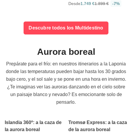
Desde
1.749 €
1.899 €
-7%
Descubre todos los Multidestino
Aurora boreal
Prepárate para el frío: en nuestros itinerarios a la Laponia
donde las temperaturas pueden bajar hasta los 30 grados
bajo cero, y el sol sale y se pone en una hora en invierno.
¿Te imaginas ver las auroras danzando en el cielo sobre
un paisaje blanco y nevado? Es emocionante solo de
pensarlo.
4.8
5
8 días
5 días
Islandia 360º: a la caza de
Tromsø Express: a la caza
la aurora boreal
de la aurora boreal