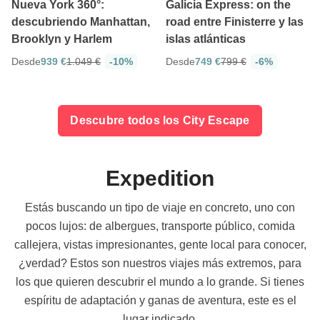
Nueva York 360°:
Galicia Express: on the
descubriendo Manhattan,
road entre Finisterre y las
Brooklyn y Harlem
islas atlánticas
Desde
939 €
1.049 €
-10%
Desde
749 €
799 €
-6%
Descubre todos los City Escape
Expedition
Estás buscando un tipo de viaje en concreto, uno con
pocos lujos: de albergues, transporte público, comida
callejera, vistas impresionantes, gente local para conocer,
¿verdad? Estos son nuestros viajes más extremos, para
los que quieren descubrir el mundo a lo grande. Si tienes
espíritu de adaptación y ganas de aventura, este es el
lugar indicado.