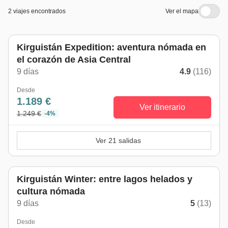
2 viajes encontrados
Ver el mapa
Kirguistán Expedition: aventura nómada en
el corazón de Asia Central
9 días
4.9
(116)
Desde
1.189 €
Ver itinerario
1.249 €
-4%
Ver 21 salidas
Kirguistán Winter: entre lagos helados y
cultura nómada
9 días
5
(13)
Desde