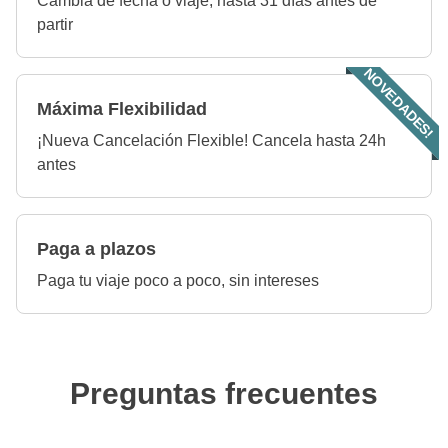
Cambia de fecha o viaje, hasta 31 días antes de
partir
NOVEDADES!
Máxima Flexibilidad
¡Nueva Cancelación Flexible! Cancela hasta 24h
antes
Paga a plazos
Paga tu viaje poco a poco, sin intereses
Preguntas frecuentes