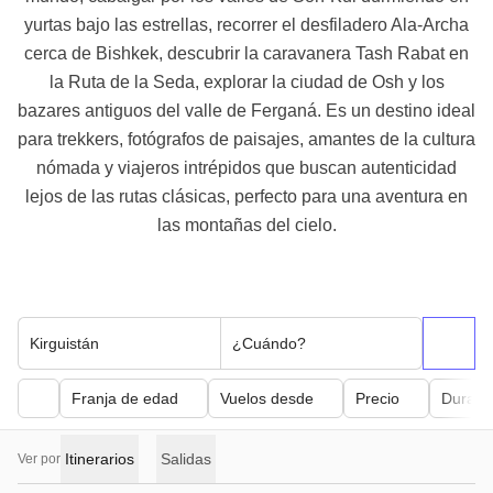
yurtas bajo las estrellas, recorrer el desfiladero Ala-Archa
cerca de Bishkek, descubrir la caravanera Tash Rabat en
la Ruta de la Seda, explorar la ciudad de Osh y los
bazares antiguos del valle de Ferganá. Es un destino ideal
para trekkers, fotógrafos de paisajes, amantes de la cultura
nómada y viajeros intrépidos que buscan autenticidad
lejos de las rutas clásicas, perfecto para una aventura en
las montañas del cielo.
Kirguistán
¿Cuándo?
Franja de edad
Vuelos desde
Precio
Duraci
Itinerarios
Salidas
Ver por