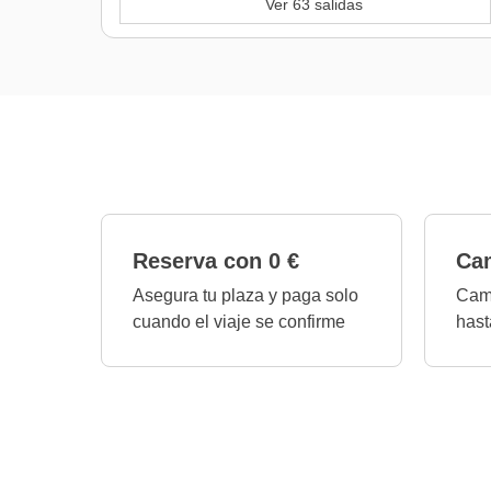
Ver 63 salidas
Reserva con 0 €
Cam
Asegura tu plaza y paga solo
Camb
cuando el viaje se confirme
hast