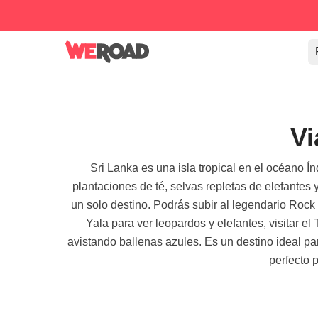
Vi
Sri Lanka es una isla tropical en el océano Í
plantaciones de té, selvas repletas de elefantes 
un solo destino. Podrás subir al legendario Rock 
Yala para ver leopardos y elefantes, visitar e
avistando ballenas azules. Es un destino ideal para
perfecto 