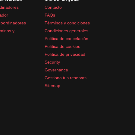
dinadores
Contacto
ador
FAQs
coordinadores
Términos y condiciones
minos y
Condiciones generales
Política de cancelación
Política de cookies
ere vestimenta modesta
Política de privacidad
Security
Governance
Gestiona tus reservas
Sitemap