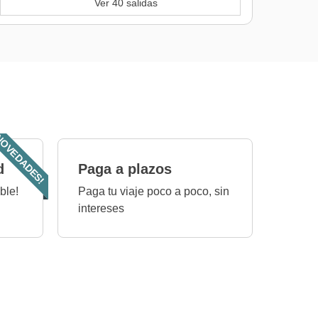
Ver 40 salidas
OVEDADES!
d
Paga a plazos
ble!
Paga tu viaje poco a poco, sin
intereses