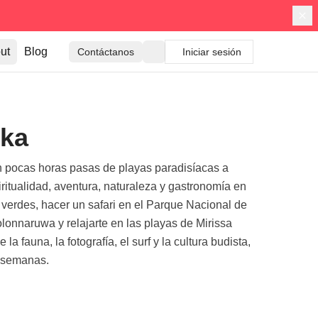
ut
Blog
Contáctanos
Iniciar sesión
nka
 en pocas horas pasas de playas paradisíacas a
iritualidad, aventura, naturaleza y gastronomía en
s verdes, hacer un safari en el Parque Nacional de
olonnaruwa y relajarte en las playas de Mirissa
 fauna, la fotografía, el surf y la cultura budista,
s semanas.