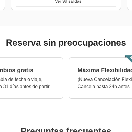
Ver 99 salidas
Reserva sin preocupaciones
N
bios gratis
Máxima Flexibilida
ia de fecha o viaje,
¡Nueva Cancelación Flexi
a 31 días antes de partir
Cancela hasta 24h antes
Preguntas frecuentes