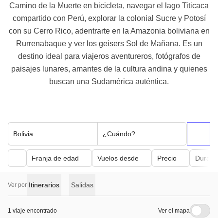
Camino de la Muerte en bicicleta, navegar el lago Titicaca
compartido con Perú, explorar la colonial Sucre y Potosí
con su Cerro Rico, adentrarte en la Amazonia boliviana en
Rurrenabaque y ver los geisers Sol de Mañana. Es un
destino ideal para viajeros aventureros, fotógrafos de
paisajes lunares, amantes de la cultura andina y quienes
buscan una Sudamérica auténtica.
Bolivia
¿Cuándo?
Franja de edad
Vuelos desde
Precio
Duraci
Itinerarios
Salidas
Ver por
1 viaje encontrado
Ver el mapa