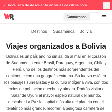
✈️ Hasta
30% de descuento
en viajes de última hora
Contáctanos
Destinos
Sudamérica
Bolivia
Viajes organizados a Bolivia
Bolivia es un país andino sin salida al mar en el corazón
de Sudamérica entre Brasil, Paraguay, Argentina, Chile y
Perú, uno de los destinos más sorprendentes del
continente con una geografía extrema. Su fuerza está en
los paisajes surrealistas y la cultura indígena viva, con dos
tercios de población quechua y aimara. Podrás visitar el
Salar de Uyuni el mayor espejo natural del mundo,
descubrir La Paz la capital más alta del planeta con el
teleférico más grande, recorrer la peligrosa carretera del