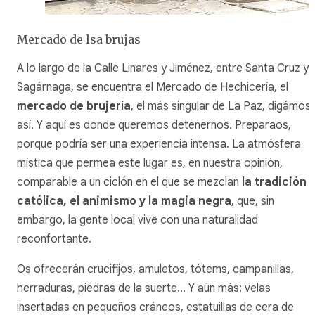
Mercado de lsa brujas
A lo largo de la Calle Linares y Jiménez, entre Santa Cruz y
Sagárnaga, se encuentra el Mercado de Hechicería, el
mercado de brujería
, el más singular de La Paz, digámosl
así. Y aquí es donde queremos detenernos. Preparaos,
porque podría ser una experiencia intensa. La atmósfera
mística que permea este lugar es, en nuestra opinión,
comparable a un ciclón en el que se mezclan
la tradición
católica, el animismo y la magia negra
, que, sin
embargo, la gente local vive con una naturalidad
reconfortante.
Os ofrecerán crucifijos, amuletos, tótems, campanillas,
herraduras, piedras de la suerte… Y aún más: velas
insertadas en pequeños cráneos, estatuillas de cera de