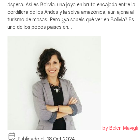
áspera. Así es Bolivia, una joya en bruto encajada entre la
cordillera de los Andes y la selva amazónica, aun ajena al
turismo de masas. Pero ¿ya sabéis qué ver en Bolivia? Es
uno de los pocos países en…
by
Belen Mavigli
Publicado el: 18 Oct 2024