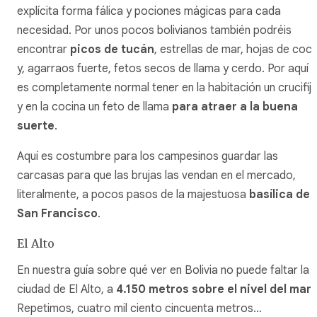
explícita forma fálica y pociones mágicas para cada
necesidad. Por unos pocos bolivianos también podréis
encontrar
picos de tucán
, estrellas de mar, hojas de coc
y, agarraos fuerte, fetos secos de llama y cerdo. Por aquí
es completamente normal tener en la habitación un crucifij
y en la cocina un feto de llama
para atraer a la buena
suerte
.
Aquí es costumbre para los campesinos guardar las
carcasas para que las brujas las vendan en el mercado,
literalmente, a pocos pasos de la majestuosa
basílica de
San Francisco
.
El Alto
En nuestra guía sobre qué ver en Bolivia no puede faltar la
ciudad de El Alto, a
4.150 metros sobre el nivel del mar
.
Repetimos, cuatro mil ciento cincuenta metros…