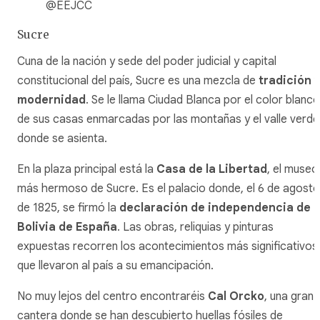
@EEJCC
Sucre
Cuna de la nación y sede del poder judicial y capital
constitucional del país, Sucre es una mezcla de
tradición 
modernidad
. Se le llama Ciudad Blanca por el color blanco
de sus casas enmarcadas por las montañas y el valle verde
donde se asienta.
En la plaza principal está la
Casa de la Libertad
, el museo
más hermoso de Sucre. Es el palacio donde, el 6 de agosto
de 1825, se firmó la
declaración de independencia de
Bolivia de España
. Las obras, reliquias y pinturas
expuestas recorren los acontecimientos más significativos
que llevaron al país a su emancipación.
No muy lejos del centro encontraréis
Cal Orcko
, una gran
cantera donde se han descubierto huellas fósiles de