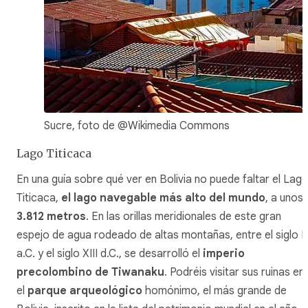
Sucre, foto de @Wikimedia Commons
Lago Titicaca
En una guía sobre qué ver en Bolivia no puede faltar el Lag
Titicaca,
el lago navegable más alto del mundo
, a unos
3.812 metros
. En las orillas meridionales de este gran
espejo de agua rodeado de altas montañas, entre el siglo II
a.C. y el siglo XIII d.C., se desarrolló el
imperio
precolombino de Tiwanaku
. Podréis visitar sus ruinas en
el
parque arqueológico
homónimo, el más grande de