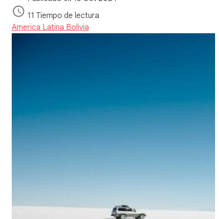
11 Tiempo de lectura
America Latina
Bolivia