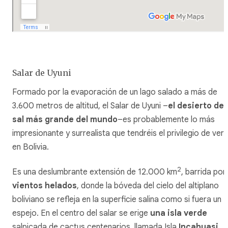
Salar de Uyuni
Formado por la evaporación de un lago salado a más de
3.600 metros de altitud, el Salar de Uyuni –
el desierto de
sal más grande del mundo
–es probablemente lo más
impresionante y surrealista que tendréis el privilegio de ver
en Bolivia.
2
Es una deslumbrante extensión de 12.000 km
, barrida por
vientos helados
, donde la bóveda del cielo del altiplano
boliviano se refleja en la superficie salina como si fuera un
espejo. En el centro del salar se erige
una isla verde
salpicada de cactus centenarios, llamada Isla
Incahuasi
.