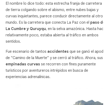
El nombre lo dice todo: esta estrecha franja de carretera
de tierra colgando sobre el abismo, entre nubes bajas y
curvas inquietantes, parece conducir directamente al otro
mundo. Es la carretera que conecta La Paz con el
paso de
La Cumbre y Quruyqu
, en la selva amazónica. Hasta hac
relativamente poco, estaba abierta al tráfico en ambos
sentidos.
Fue escenario de tantos
accidentes
que se ganó el apod
de “Camino de la Muerte” y se cerró al tráfico. Ahora, sus
empinadas curvas
se recorren con fines puramente
turísticos por aventureros intrépidos en busca de
experiencias adrenalínicas.