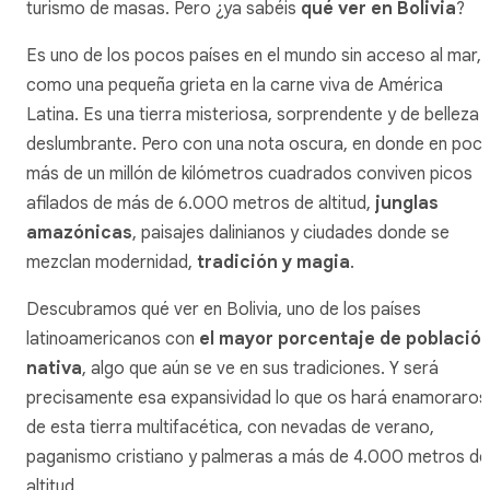
turismo de masas. Pero ¿ya sabéis
qué ver en Bolivia
?
Es uno de los pocos países en el mundo sin acceso al mar,
como una pequeña grieta en la carne viva de América
Latina. Es una tierra misteriosa, sorprendente y de belleza
deslumbrante. Pero con una nota oscura, en donde en poc
más de un millón de kilómetros cuadrados conviven picos
afilados de más de 6.000 metros de altitud,
junglas
amazónicas
, paisajes dalinianos y ciudades donde se
mezclan modernidad,
tradición y magia
.
Descubramos qué ver en Bolivia, uno de los países
latinoamericanos con
el mayor porcentaje de població
nativa
, algo que aún se ve en sus tradiciones. Y será
precisamente esa expansividad lo que os hará enamoraros
de esta tierra multifacética, con nevadas de verano,
paganismo cristiano y palmeras a más de 4.000 metros de
altitud.