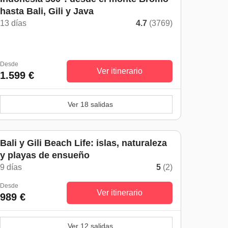
hasta Bali, Gili y Java
13 días
4.7
(3769)
Desde
Ver itinerario
1.599 €
Ver 18 salidas
Bali y Gili Beach Life: islas, naturaleza
y playas de ensueño
9 días
5
(2)
Desde
Ver itinerario
989 €
Ver 12 salidas