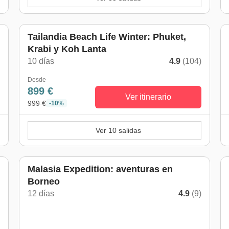
Tailandia Beach Life Winter: Phuket,
Krabi y Koh Lanta
)
10 días
4.9
(104)
Desde
899 €
Ver itinerario
999 €
-10%
Ver 10 salidas
Malasia Expedition: aventuras en
Borneo
)
12 días
4.9
(9)