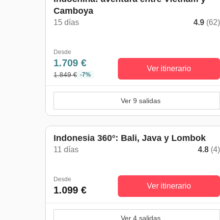
Camboya
15 días
4.9
(62
Desde
1.709 €
Ver itinerario
1.849 €
-7%
Ver 9 salidas
Indonesia 360°: Bali, Java y Lombok
11 días
4.8
(4
Desde
Ver itinerario
1.099 €
Ver 4 salidas