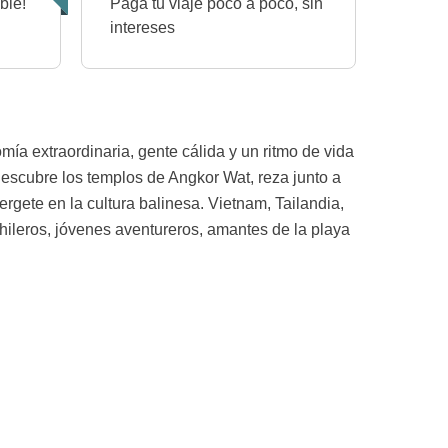
ble!
Paga tu viaje poco a poco, sin
intereses
omía extraordinaria, gente cálida y un ritmo de vida
descubre los templos de Angkor Wat, reza junto a
ete en la cultura balinesa. Vietnam, Tailandia,
hileros, jóvenes aventureros, amantes de la playa