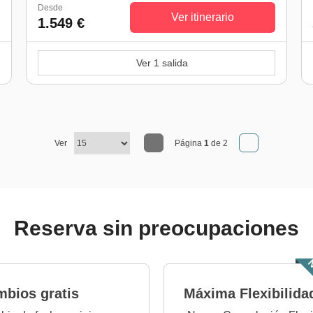
Desde
Ver itinerario
1.549 €
Ver 1 salida
Ver
Página
1
de 2
Reserva sin preocupaciones
N
bios gratis
Máxima Flexibilida