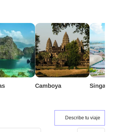
as
Camboya
Singapur
Describe tu viaje