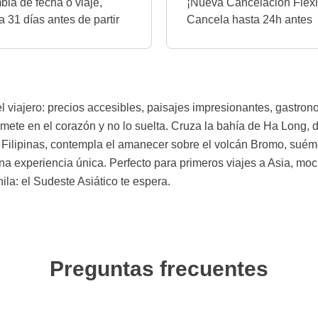
ia de fecha o viaje,
¡Nueva Cancelación Flexi
a 31 días antes de partir
Cancela hasta 24h antes
el viajero: precios accesibles, paisajes impresionantes, gastron
ete en el corazón y no lo suelta. Cruza la bahía de Ha Long, 
lipinas, contempla el amanecer sobre el volcán Bromo, suémerg
na experiencia única. Perfecto para primeros viajes a Asia, moc
la: el Sudeste Asiático te espera.
Preguntas frecuentes