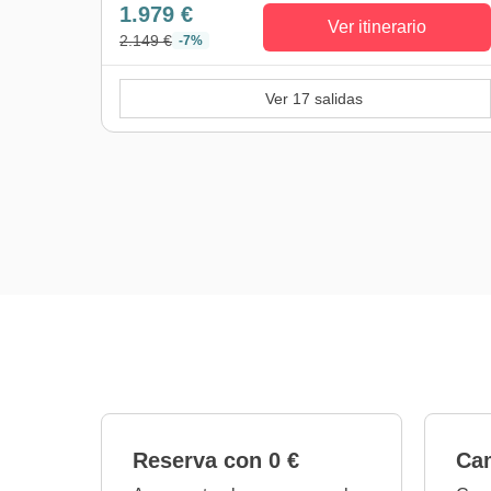
1.979 €
Ver itinerario
2.149 €
-7%
Ver 17 salidas
Reserva con 0 €
Cam