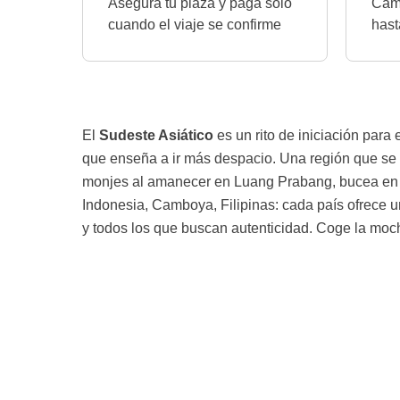
Asegura tu plaza y paga solo
Camb
cuando el viaje se confirme
hast
El
Sudeste Asiático
es un rito de iniciación para 
que enseña a ir más despacio. Una región que se m
monjes al amanecer en Luang Prabang, bucea en Fi
Indonesia, Camboya, Filipinas: cada país ofrece u
y todos los que buscan autenticidad. Coge la mochi