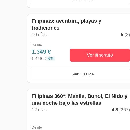
Filipinas: aventura, playas y
tradiciones
10 días
5
(3
Desde
1.349 €
Ver itinerario
1.449 €
-6%
Ver 1 salida
Filipinas 360°: Manila, Bohol, El Nido y
una noche bajo las estrellas
12 días
4.8
(267
Desde