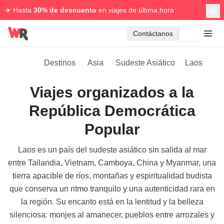
✈️ Hasta
30% de descuento
en viajes de última hora
Contáctanos
Destinos
Asia
Sudeste Asiático
Laos
Viajes organizados a la
República Democrática
Popular
Laos es un país del sudeste asiático sin salida al mar
entre Tailandia, Vietnam, Camboya, China y Myanmar, una
tierra apacible de ríos, montañas y espiritualidad budista
que conserva un ritmo tranquilo y una autenticidad rara en
la región. Su encanto está en la lentitud y la belleza
silenciosa: monjes al amanecer, pueblos entre arrozales y