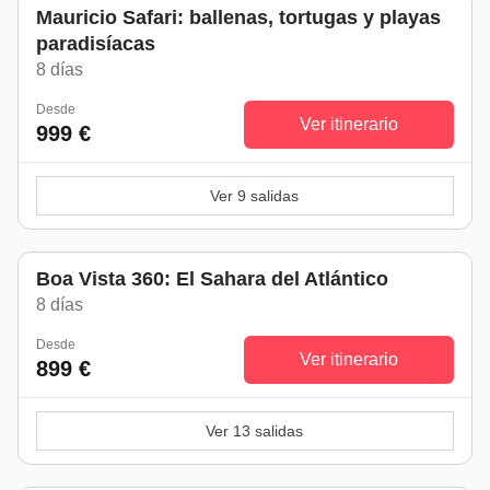
Mauricio Safari: ballenas, tortugas y playas
paradisíacas
8 días
Desde
Ver itinerario
999 €
Ver 9 salidas
Boa Vista 360: El Sahara del Atlántico
8 días
Desde
Ver itinerario
899 €
Ver 13 salidas