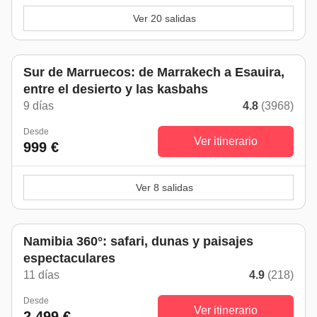
Ver 20 salidas
Sur de Marruecos: de Marrakech a Esauira,
entre el desierto y las kasbahs
9 días
4.8
(3968)
Desde
Ver itinerario
999 €
Ver 8 salidas
Namibia 360°: safari, dunas y paisajes
espectaculares
11 días
4.9
(218)
Desde
Ver itinerario
2.499 €