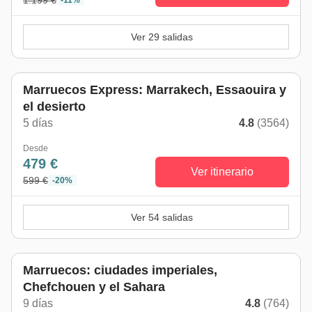
1.199 €
-11%
Ver 29 salidas
Marruecos Express: Marrakech, Essaouira y
el desierto
5 días
4.8
(3564)
Desde
479 €
Ver itinerario
599 €
-20%
Ver 54 salidas
Marruecos: ciudades imperiales,
Chefchouen y el Sahara
9 días
4.8
(764)