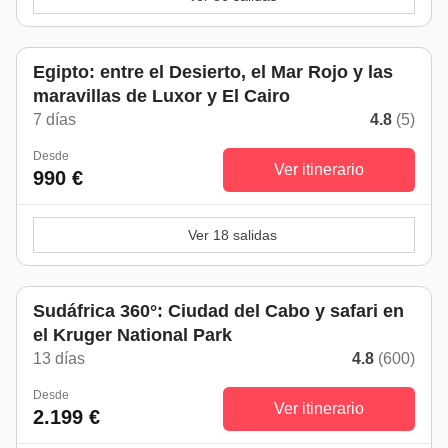
Egipto: entre el Desierto, el Mar Rojo y las
maravillas de Luxor y El Cairo
7 días
4.8
(5)
Desde
Ver itinerario
990 €
Ver 18 salidas
Sudáfrica 360°: Ciudad del Cabo y safari en
el Kruger National Park
13 días
4.8
(600)
Desde
Ver itinerario
2.199 €