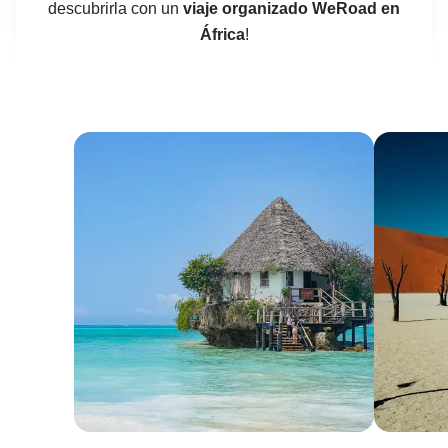
descubrirla con un
viaje organizado WeRoad en
África
!