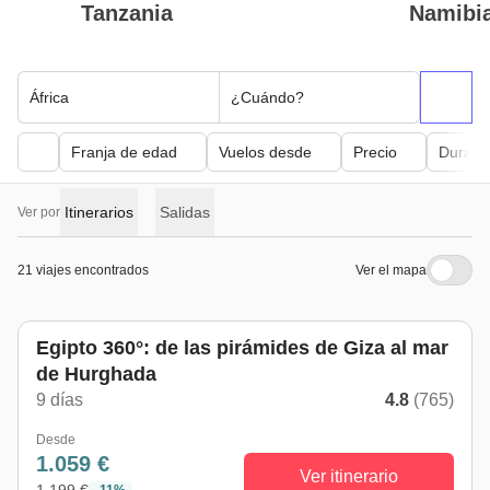
Tanzania
Namibi
África
¿Cuándo?
Franja de edad
Vuelos desde
Precio
Duraci
Itinerarios
Salidas
Ver por
21 viajes encontrados
Ver el mapa
Egipto 360°: de las pirámides de Giza al mar
de Hurghada
9 días
4.8
(765)
Desde
1.059 €
Ver itinerario