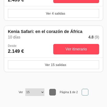
Ver 4 salidas
Kenia Safari: en el corazón de África
10 días
4.8
(9)
Desde
Ver itinerario
2.149 €
Ver 15 salidas
Ver
Página
1
de 2