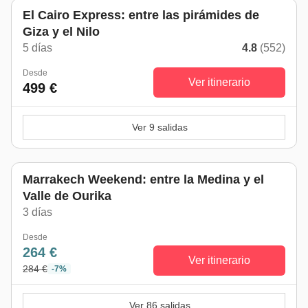
El Cairo Express: entre las pirámides de
Giza y el Nilo
5 días
4.8
(552)
Desde
Ver itinerario
499 €
Ver 9 salidas
Marrakech Weekend: entre la Medina y el
Valle de Ourika
3 días
Desde
264 €
Ver itinerario
284 €
-7%
Ver 86 salidas