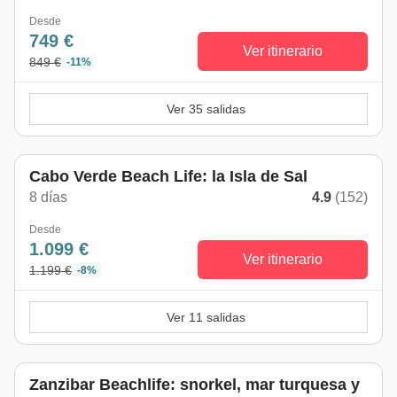
Desde
749 €
Ver itinerario
849 €
-11%
Ver 35 salidas
Cabo Verde Beach Life: la Isla de Sal
8 días
4.9
(152)
Desde
1.099 €
Ver itinerario
1.199 €
-8%
Ver 11 salidas
Zanzibar Beachlife: snorkel, mar turquesa y