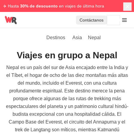
✈️ Hasta
30% de descuento
en viajes de última hora
Contáctanos
Destinos
Asia
Nepal
Viajes en grupo a Nepal
Nepal es un país del sur de Asia encajado entre la India y
el Tíbet, el hogar de ocho de las diez montañas más altas
del mundo, incluido el Everest, con una cultura
profundamente espiritual. Este destino merece la pena
porque ofrece algunas de las rutas de trekking más
espectaculares del planeta y un patrimonio cultural hindú-
budista excepcional con una hospitalidad cálida. El
Campo Base del Everest, el circuito del Annapurna y el
trek de Langtang son míticos, mientras Katmandú