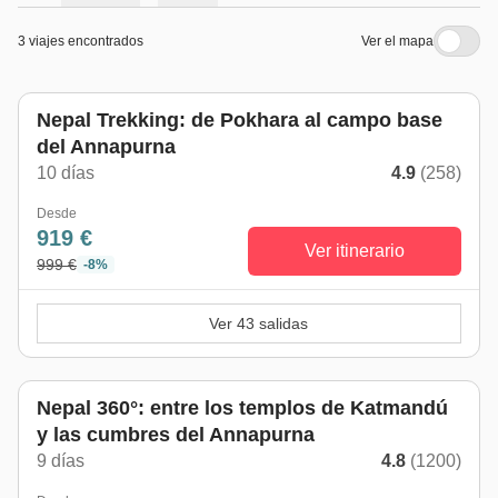
3 viajes encontrados
Ver el mapa
Nepal Trekking: de Pokhara al campo base
del Annapurna
10 días
4.9
(258)
Desde
919 €
Ver itinerario
999 €
-8%
Ver 43 salidas
Nepal 360°: entre los templos de Katmandú
y las cumbres del Annapurna
9 días
4.8
(1200)