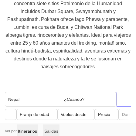
concentra siete sitios Patrimonio de la Humanidad
incluidos Durbar Square, Swayambhunath y
Pashupatinath. Pokhara ofrece lago Phewa y parapente,
Lumbini es cuna de Buda, y Chitwan National Park
alberga tigres, rinocerontes y elefantes. Ideal para viajeros
entre 25 y 60 años amantes del trekking, montañismo,
cultura hindú-budista, espiritualidad, aventuras extremas y
destinos donde la naturaleza y la fe se fusionan en
paisajes sobrecogedores.
Nepal
¿Cuándo?
Franja de edad
Vuelos desde
Precio
Duraci
Itinerarios
Salidas
Ver por