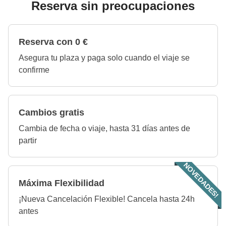
Reserva sin preocupaciones
Reserva con 0 €
Asegura tu plaza y paga solo cuando el viaje se
confirme
Cambios gratis
Cambia de fecha o viaje, hasta 31 días antes de
partir
NOVEDADES!
Máxima Flexibilidad
¡Nueva Cancelación Flexible! Cancela hasta 24h
antes