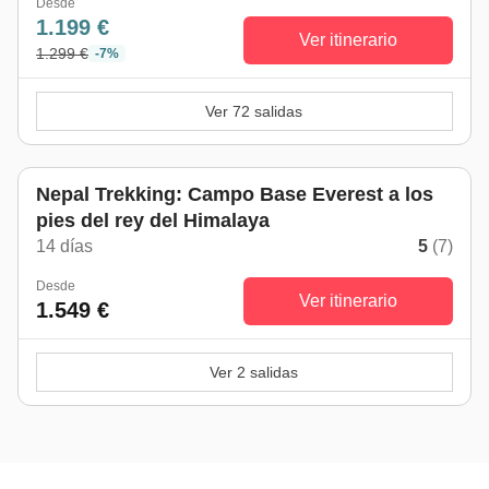
Desde
1.199 €
Ver itinerario
1.299 €
-7%
Ver 72 salidas
Nepal Trekking: Campo Base Everest a los
pies del rey del Himalaya
14 días
5
(7)
Desde
Ver itinerario
1.549 €
Ver 2 salidas