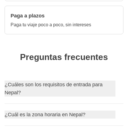
Paga a plazos
Paga tu viaje poco a poco, sin intereses
Preguntas frecuentes
¿Cuáles son los requisitos de entrada para
Nepal?
Descubre
los requisitos de entrada para Nepal
y, si es
¿Cuál es la zona horaria en Nepal?
necesario, solicita tu visa a través de nuestro socio