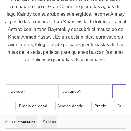
comparado con el Gran Cañón, explorar las aguas del
lago Kaindy con sus árboles sumergidos, recorrer Almaty
al pie de las montañas Tian Shan, visitar la futurista capital
Astana con la torre Bayterek y descubrir el mausoleo de
Khoja Ahmed Yasawi. Es un destino ideal para viajeros
aventureros, fotógrafos de paisajes y entusiastas de las
rutas de la seda, perfecto para quienes buscan fronteras
auténticas y geografías descomunales.
¿Dónde?
¿Cuándo?
Franja de edad
Vuelos desde
Precio
Duraci
Itinerarios
Salidas
Ver por