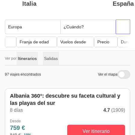
Italia
España
Europa
¿Cuándo?
Franja de edad
Vuelos desde
Precio
Duraci
Itinerarios
Salidas
Ver por
97 viajes encontrados
Ver el mapa
Albania 360°: descubre su faceta cultural y
las playas del sur
8 días
4.7
(1909)
Desde
759 €
Ver itinerario