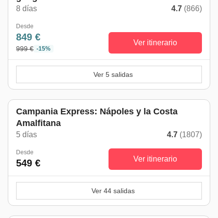
8 días
4.7
(866)
Desde
849 €
Ver itinerario
999 €
-15%
Ver 5 salidas
Campania Express: Nápoles y la Costa
Amalfitana
5 días
4.7
(1807)
Desde
Ver itinerario
549 €
Ver 44 salidas