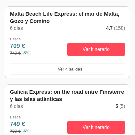
Malta Beach Life Express: el mar de Malta,
Gozo y Comino
6 días
4.7
(158)
Desde
709 €
Ver itinerario
749 €
-5%
Ver 4 salidas
Galicia Express: on the road entre Finisterre
y las islas atlánticas
6 días
5
(5)
Desde
749 €
Ver itinerario
799 €
-6%