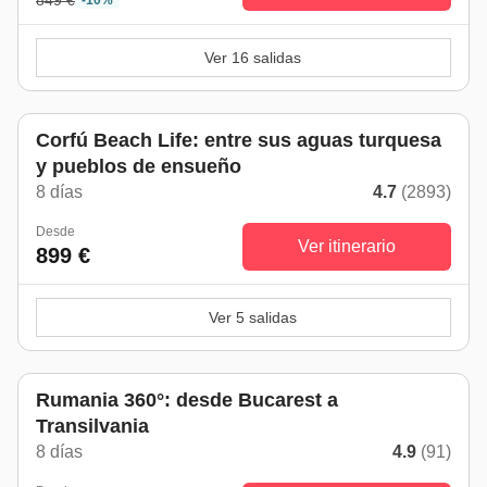
849 €
-10%
Ver 16 salidas
Corfú Beach Life: entre sus aguas turquesa
y pueblos de ensueño
8 días
4.7
(2893)
Desde
Ver itinerario
899 €
Ver 5 salidas
Rumania 360°: desde Bucarest a
Transilvania
8 días
4.9
(91)