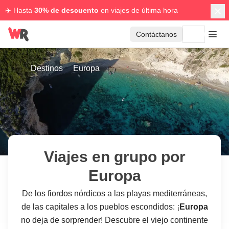
✈️ Hasta
30% de descuento
en viajes de última hora
Contáctanos
Destinos
Europa
Viajes en grupo por
Europa
De los fiordos nórdicos a las playas mediterráneas,
de las capitales a los pueblos escondidos: ¡
Europa
no deja de sorprender! Descubre el viejo continente