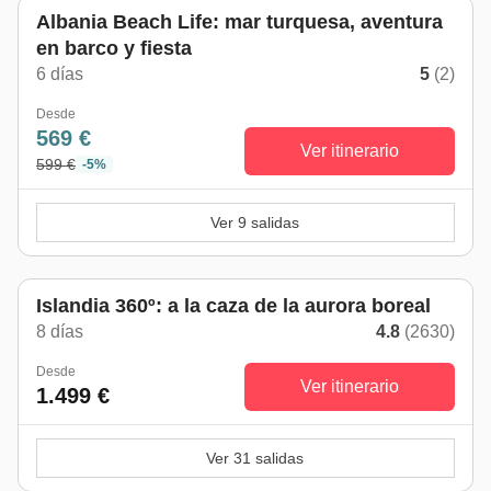
Albania Beach Life: mar turquesa, aventura
en barco y fiesta
6 días
5
(2)
Desde
569 €
Ver itinerario
599 €
-5%
Ver 9 salidas
Islandia 360º: a la caza de la aurora boreal
8 días
4.8
(2630)
Desde
Ver itinerario
1.499 €
Ver 31 salidas