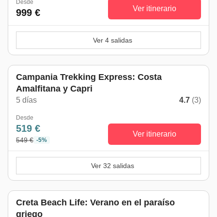
Desde
Ver itinerario
999 €
Ver 4 salidas
Campania Trekking Express: Costa
Amalfitana y Capri
5 días
4.7
(3)
Desde
519 €
Ver itinerario
549 €
-5%
Ver 32 salidas
Creta Beach Life: Verano en el paraíso
griego