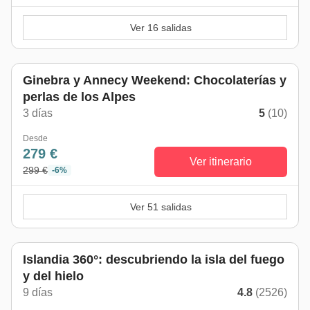
Ver 16 salidas
Ginebra y Annecy Weekend: Chocolaterías y
perlas de los Alpes
3 días
5
(10)
Desde
279 €
Ver itinerario
299 €
-6%
Ver 51 salidas
Islandia 360°: descubriendo la isla del fuego
y del hielo
9 días
4.8
(2526)