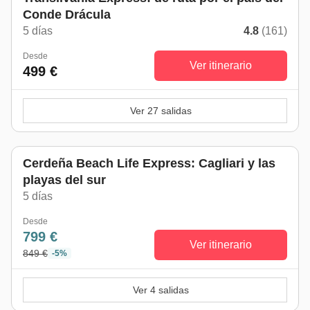
Conde Drácula
5 días
4.8
(161)
Desde
Ver itinerario
499 €
Ver 27 salidas
Cerdeña Beach Life Express: Cagliari y las
playas del sur
5 días
Desde
799 €
Ver itinerario
849 €
-5%
Ver 4 salidas