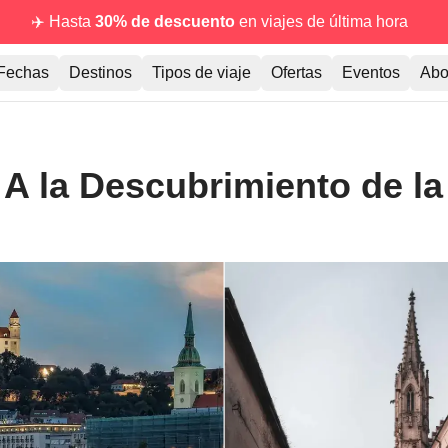
✈️ Hasta
30% de descuento
en viajes de última hora
Fechas
Destinos
Tipos de viaje
Ofertas
Eventos
Abo
A la Descubrimiento de la