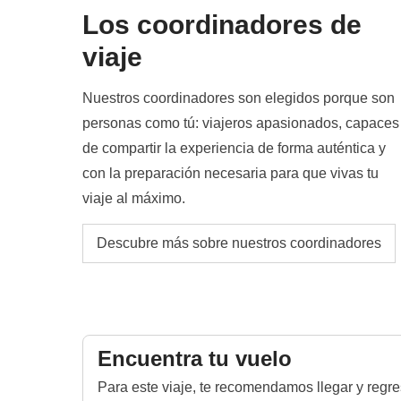
equivalentes de igual valor económico.
Los coordinadores de
Info sobre habitaciones privadas
viaje
Ver todos los detalles
Nuestros coordinadores son elegidos porque son
personas como tú: viajeros apasionados, capaces
de compartir la experiencia de forma auténtica y
con la preparación necesaria para que vivas tu
viaje al máximo.
Descubre más sobre nuestros coordinadores
Encuentra tu vuelo
Para este viaje, te recomendamos llegar y regr