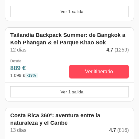
Ver 1 salida
Tailandia Backpack Summer: de Bangkok a
Koh Phangan & el Parque Khao Sok
12 días
4.7
(1259)
Desde
889 €
Ver itinerario
1.099 €
-19%
Ver 1 salida
Costa Rica 360°: aventura entre la
naturaleza y el Caribe
13 días
4.7
(816)