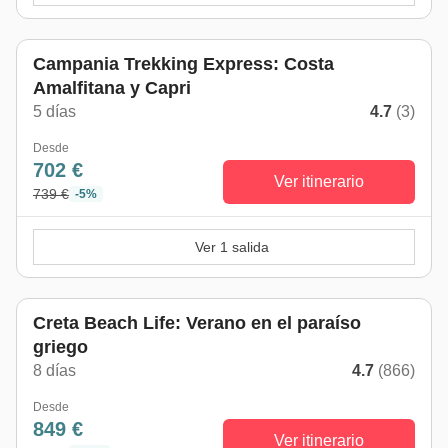
Campania Trekking Express: Costa
Amalfitana y Capri
5 días
4.7
(3)
Desde
702 €
Ver itinerario
739 €
-5%
Ver 1 salida
Creta Beach Life: Verano en el paraíso
griego
8 días
4.7
(866)
Desde
849 €
Ver itinerario