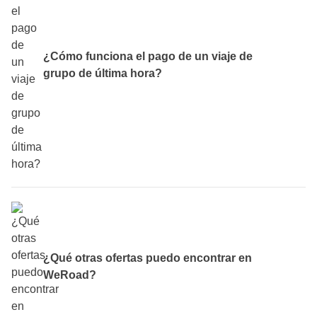
contigo, claro está.
¿Cómo funciona el pago de un viaje de
grupo de última hora?
Como en todos los viajes WeRoad: encontrarás más
detalles en
esta FAQ
.
¿Qué otras ofertas puedo encontrar en
WeRoad?