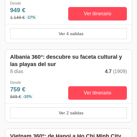
Desde
949 €
Ver itinerario
1.149 €
-17%
Ver 4 salidas
Albania 360°: descubre su faceta cultural y
las playas del sur
8 días
4.7
(1909)
Desde
759 €
Ver itinerario
849 €
-10%
Ver 2 salidas
Vietnam 360º: de Hanoi a Ho Chi Minh City