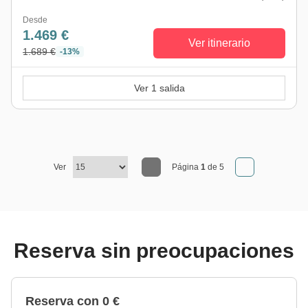
Desde
1.469 €
Ver itinerario
1.689 €
-13%
Ver 1 salida
Ver
Página
1
de 5
Reserva sin preocupaciones
Reserva con 0 €