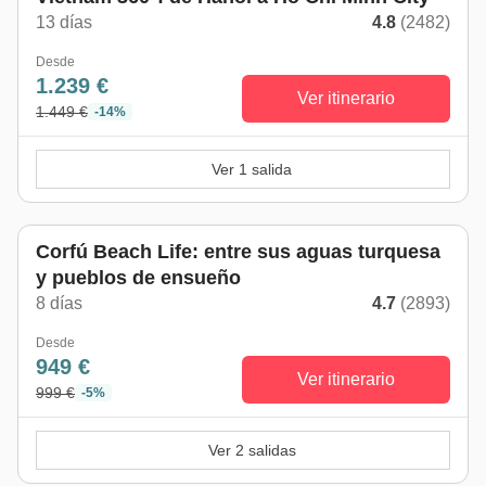
13 días
4.8
(2482)
Desde
1.239 €
Ver itinerario
1.449 €
-14%
Ver 1 salida
Corfú Beach Life: entre sus aguas turquesa
y pueblos de ensueño
8 días
4.7
(2893)
Desde
949 €
Ver itinerario
999 €
-5%
Ver 2 salidas
De mayo a octubre