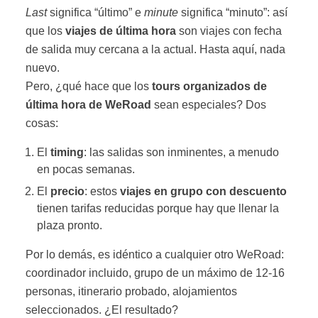
Last
significa “último” e
minute
significa “minuto”: así
que los
viajes de última hora
son viajes con fecha
de salida muy cercana a la actual. Hasta aquí, nada
nuevo.
Pero, ¿qué hace que los
tours organizados de
última hora de WeRoad
sean especiales? Dos
cosas:
El
timing
: las salidas son inminentes, a menudo
en pocas semanas.
El
precio
: estos
viajes en grupo con descuento
tienen tarifas reducidas porque hay que llenar la
plaza pronto.
Por lo demás, es idéntico a cualquier otro WeRoad:
coordinador incluido, grupo de un máximo de 12-16
personas, itinerario probado, alojamientos
seleccionados. ¿El resultado?