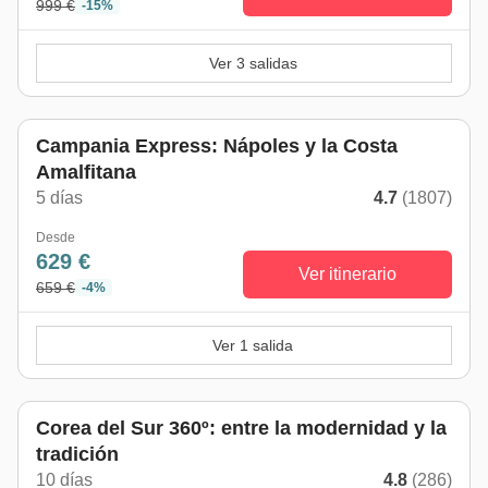
999 €
-15%
Ver 3 salidas
Campania Express: Nápoles y la Costa
Amalfitana
5 días
4.7
(1807)
Desde
629 €
Ver itinerario
659 €
-4%
Ver 1 salida
Corea del Sur 360º: entre la modernidad y la
tradición
10 días
4.8
(286)