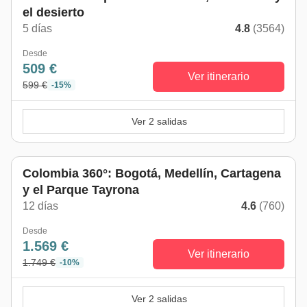
el desierto
5 días
4.8
(3564)
Desde
509 €
Ver itinerario
599 €
-15%
Ver 2 salidas
Colombia 360°: Bogotá, Medellín, Cartagena
y el Parque Tayrona
12 días
4.6
(760)
Desde
1.569 €
Ver itinerario
1.749 €
-10%
Ver 2 salidas