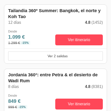
Tailandia 360º Summer: Bangkok, el norte y
Koh Tao
12 días
4.8
(1452)
Desde
1.099 €
Ver itinerario
1.299 €
-15%
Ver 2 salidas
Jordania 360°: entre Petra & el desierto de
Wadi Rum
8 días
4.8
(8381)
Desde
849 €
Ver itinerario
999 €
-15%