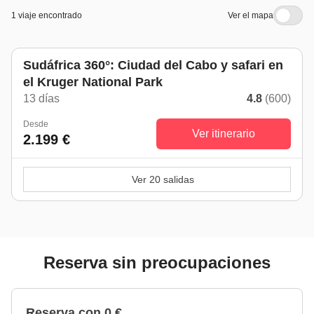
1 viaje encontrado
Ver el mapa
Sudáfrica 360°: Ciudad del Cabo y safari en
el Kruger National Park
13 días
4.8
(600)
Desde
Ver itinerario
2.199 €
Ver 20 salidas
Reserva sin preocupaciones
Reserva con 0 €