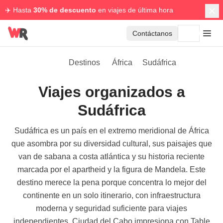
✈️ Hasta
30% de descuento
en viajes de última hora
Contáctanos
Destinos
África
Sudáfrica
Viajes organizados a
Sudáfrica
Sudáfrica es un país en el extremo meridional de África
que asombra por su diversidad cultural, sus paisajes que
van de sabana a costa atlántica y su historia reciente
marcada por el apartheid y la figura de Mandela. Este
destino merece la pena porque concentra lo mejor del
continente en un solo itinerario, con infraestructura
moderna y seguridad suficiente para viajes
independientes. Ciudad del Cabo impresiona con Table