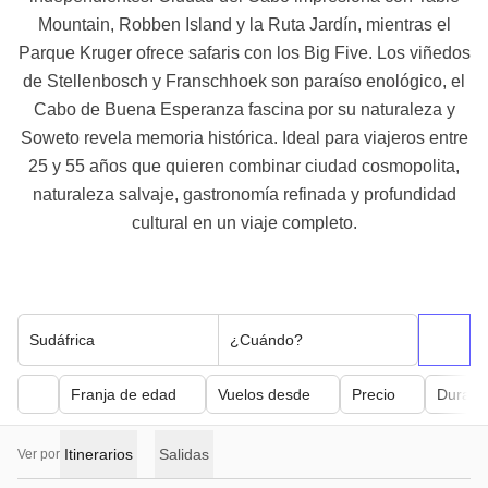
Mountain, Robben Island y la Ruta Jardín, mientras el
Parque Kruger ofrece safaris con los Big Five. Los viñedos
de Stellenbosch y Franschhoek son paraíso enológico, el
Cabo de Buena Esperanza fascina por su naturaleza y
Soweto revela memoria histórica. Ideal para viajeros entre
25 y 55 años que quieren combinar ciudad cosmopolita,
naturaleza salvaje, gastronomía refinada y profundidad
cultural en un viaje completo.
Sudáfrica
¿Cuándo?
Franja de edad
Vuelos desde
Precio
Duraci
Itinerarios
Salidas
Ver por