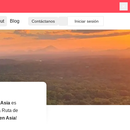
ut
Blog
Contáctanos
Iniciar sesión
:
Asia
es
a Ruta de
en Asia
!