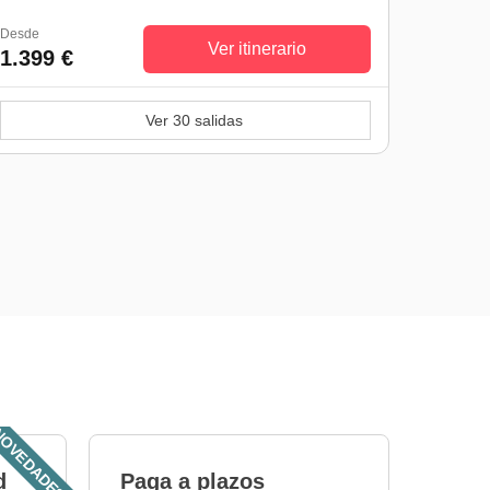
Desde
Ver itinerario
1.399 €
Ver 30 salidas
OVEDADES!
d
Paga a plazos