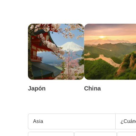
Japón
China
¿Cuán