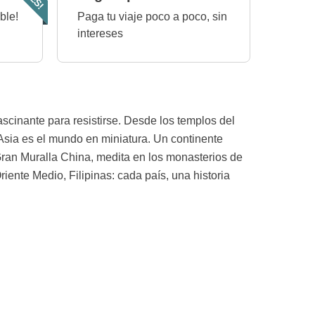
ble!
Paga tu viaje poco a poco, sin
intereses
cinante para resistirse. Desde los templos del
Asia es el mundo en miniatura. Un continente
 Gran Muralla China, medita en los monasterios de
iente Medio, Filipinas: cada país, una historia