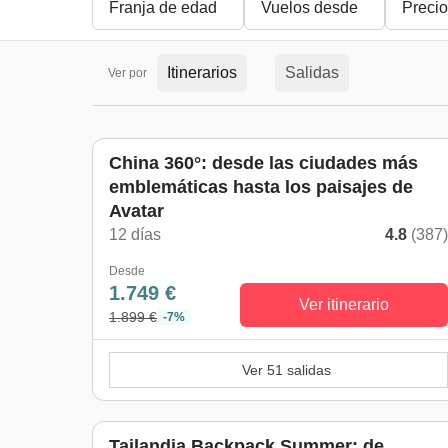
Franja de edad
Vuelos desde
Precio
Itinerarios
Salidas
Ver por
China 360°: desde las ciudades más
emblemáticas hasta los paisajes de
Avatar
12 días
4.8
(387
Desde
1.749 €
Ver itinerario
1.899 €
-7%
Ver 51 salidas
Tailandia Backpack Summer: de