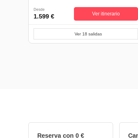
Desde
Ver itinerario
1.599 €
Ver 18 salidas
Reserva con 0 €
Cam