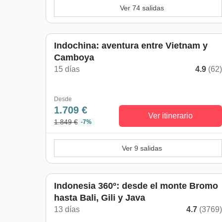
Ver 74 salidas
Indochina: aventura entre Vietnam y
Camboya
15 días
4.9
(62
Desde
1.709 €
Ver itinerario
1.849 €
-7%
Ver 9 salidas
Indonesia 360º: desde el monte Bromo
hasta Bali, Gili y Java
13 días
4.7
(3769