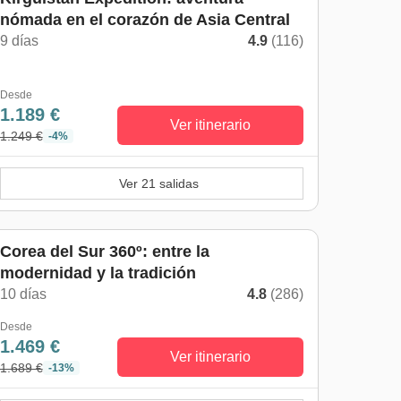
nómada en el corazón de Asia Central
9 días
4.9
(116)
Desde
1.189 €
Ver itinerario
1.249 €
-4%
Ver 21 salidas
Corea del Sur 360º: entre la
modernidad y la tradición
10 días
4.8
(286)
Desde
1.469 €
Ver itinerario
1.689 €
-13%