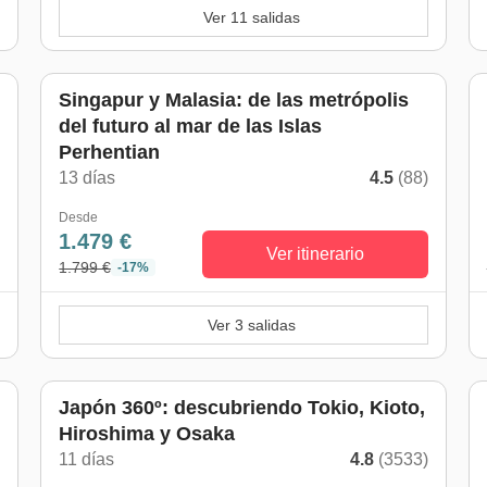
Ver 11 salidas
Singapur y Malasia: de las metrópolis
del futuro al mar de las Islas
Perhentian
)
13 días
4.5
(88)
Desde
1.479 €
Ver itinerario
1.799 €
-17%
Ver 3 salidas
Japón 360º: descubriendo Tokio, Kioto,
Hiroshima y Osaka
)
11 días
4.8
(3533)