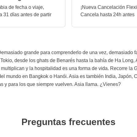
ia de fecha o viaje,
¡Nueva Cancelación Flexi
a 31 días antes de partir
Cancela hasta 24h antes
 Demasiado grande para comprenderlo de una vez, demasiado fas
Tokio, desde los ghats de Benarés hasta la bahía de Ha Long, 
 multiplican y la hospitalidad es una forma de vida. Recorre la
 del mundo en Bangkok o Hanói. Asia es también India, Japón, Or
as y para los que siempre vuelven. Asia llama. ¿Vienes?
Preguntas frecuentes