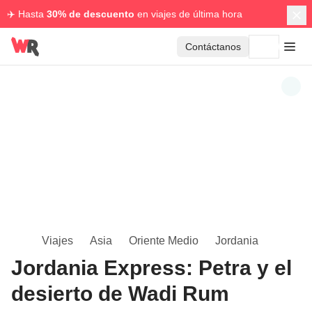
✈️ Hasta
30% de descuento
en viajes de última hora
Contáctanos
Viajes
Asia
Oriente Medio
Jordania
Jordania Express: Petra y el
desierto de Wadi Rum