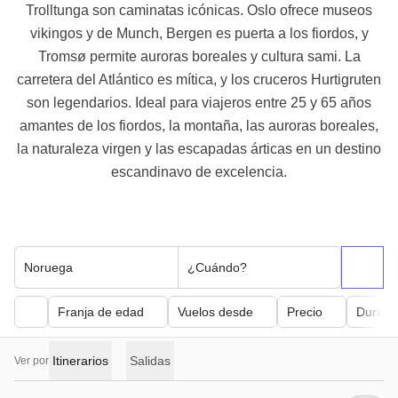
Trolltunga son caminatas icónicas. Oslo ofrece museos
vikingos y de Munch, Bergen es puerta a los fiordos, y
Tromsø permite auroras boreales y cultura sami. La
carretera del Atlántico es mítica, y los cruceros Hurtigruten
son legendarios. Ideal para viajeros entre 25 y 65 años
amantes de los fiordos, la montaña, las auroras boreales,
la naturaleza virgen y las escapadas árticas en un destino
escandinavo de excelencia.
Noruega
¿Cuándo?
Franja de edad
Vuelos desde
Precio
Duraci
Itinerarios
Salidas
Ver por