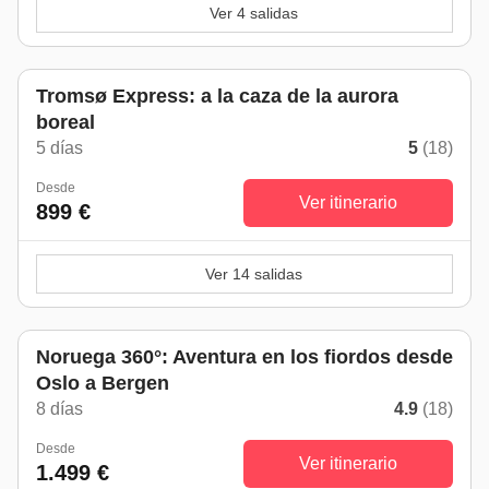
Ver 4 salidas
Tromsø Express: a la caza de la aurora
boreal
5 días
5
(18)
Desde
Ver itinerario
899 €
Ver 14 salidas
Noruega 360°: Aventura en los fiordos desde
Oslo a Bergen
8 días
4.9
(18)
Desde
Ver itinerario
1.499 €