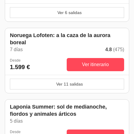
Ver 6 salidas
Noruega Lofoten: a la caza de la aurora
boreal
7 días
4.8
(475)
Desde
Ver itinerario
1.599 €
Ver 11 salidas
Laponia Summer: sol de medianoche,
fiordos y animales árticos
5 días
Desde