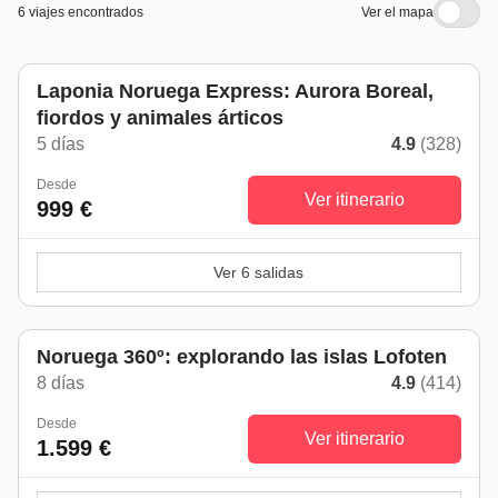
6 viajes encontrados
Ver el mapa
Laponia Noruega Express: Aurora Boreal,
fiordos y animales árticos
5 días
4.9
(328)
Desde
Ver itinerario
999 €
Ver 6 salidas
De mayo a septiembre
Noruega 360º: explorando las islas Lofoten
8 días
4.9
(414)
Desde
Ver itinerario
1.599 €