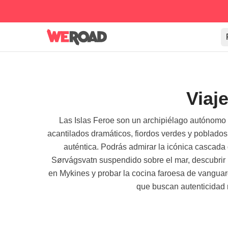
Viaj
Las Islas Feroe son un archipiélago autónomo 
acantilados dramáticos, fiordos verdes y poblados
auténtica. Podrás admirar la icónica cascada
Sørvágsvatn suspendido sobre el mar, descubrir la 
en Mykines y probar la cocina faroesa de vanguard
que buscan autenticidad n