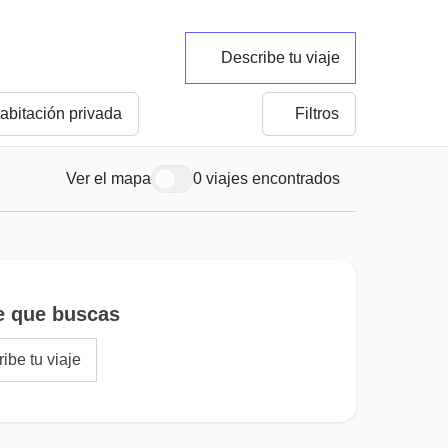
Describe tu viaje
abitación privada
Filtros
Ver el mapa
0 viajes encontrados
e que buscas
ibe tu viaje