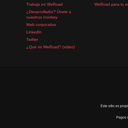
Trabaja en WeRoad
WeRoad para tu 
¿Desarrollador? Únete a
nuestros monkey
Web corporativa
LinkedIn
Twitter
¿Qué es WeRoad? (video)
Este sitio es pr
Pagos s