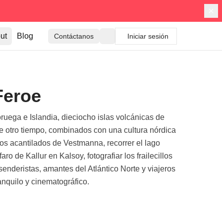
ut
Blog
Contáctanos
Iniciar sesión
Feroe
uega e Islandia, dieciocho islas volcánicas de
de otro tiempo, combinados con una cultura nórdica
os acantilados de Vestmanna, recorrer el lago
o de Kallur en Kalsoy, fotografiar los frailecillos
enderistas, amantes del Atlántico Norte y viajeros
anquilo y cinematográfico.