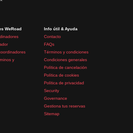
es WeRoad
Info útil & Ayuda
dinadores
Contacto
ador
FAQs
coordinadores
Términos y condiciones
minos y
Condiciones generales
Política de cancelación
Política de cookies
Política de privacidad
Security
Governance
Gestiona tus reservas
Sitemap