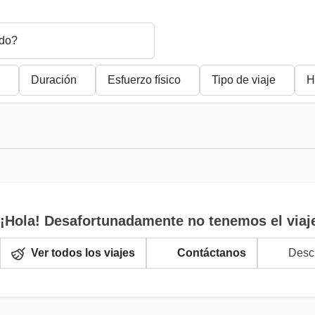
do?
Duración
Esfuerzo físico
Tipo de viaje
H
¡Hola! Desafortunadamente no tenemos el viaj
Ver todos los viajes
Contáctanos
Descr