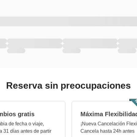
Reserva sin preocupaciones
N
bios gratis
Máxima Flexibilida
ia de fecha o viaje,
¡Nueva Cancelación Flexi
a 31 días antes de partir
Cancela hasta 24h antes