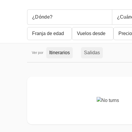
¿Cuán
Franja de edad
Vuelos desde
Precio
Itinerarios
Salidas
Ver por