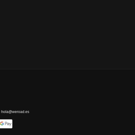
 - hola@weroad.es