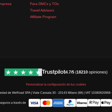
empresa
Para DMCs y TOs
Travel Advisors
Affiliate Program
4.7/5
(
18210
opiniones)
Personalizar la configuración de tus cookies
opiedad de WeRoad SPA | Viale Cassala 30 - 20143 Milano (MI) | VAT 10380820968
eguros a través de