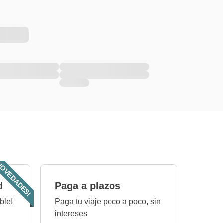
OVEDADES!
d
Paga a plazos
ble!
Paga tu viaje poco a poco, sin
intereses