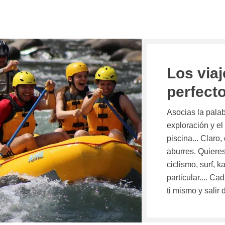
Los viaj
perfectos
Asocias la palab
exploración y el
piscina... Claro
aburres. Quiere
ciclismo, surf, 
particular.... C
ti mismo y salir 