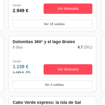
Desde
Ver itinerario
2.949 €
Ver 18 salidas
Dolomitas 360° y el lago Braies
8 días
4.7
(561)
Desde
1.139 €
Ver itinerario
1.199 €
-5%
Ver 4 salidas
Cabo Verde express: la isla de Sal