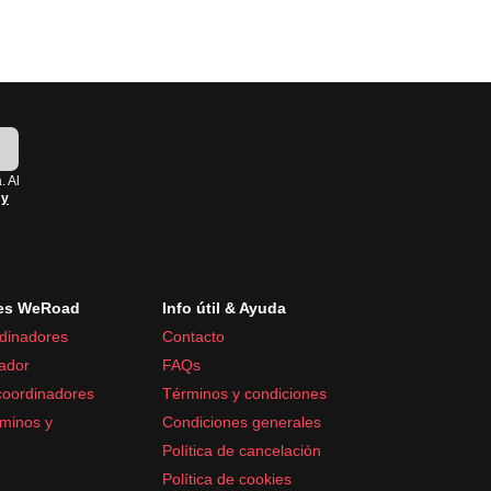
!
. Al
 y
es WeRoad
Info útil & Ayuda
dinadores
Contacto
ador
FAQs
coordinadores
Términos y condiciones
minos y
Condiciones generales
Política de cancelación
Política de cookies