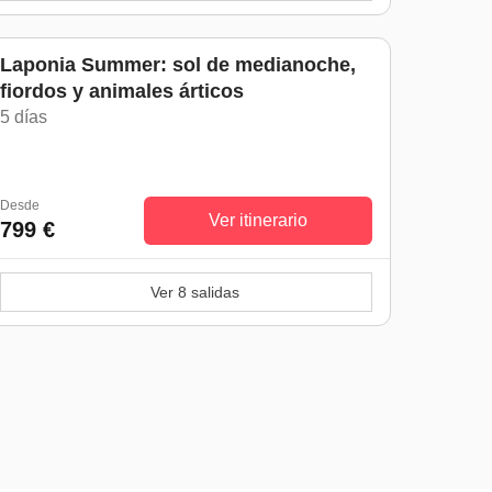
Laponia Summer: sol de medianoche,
fiordos y animales árticos
5 días
Desde
Ver itinerario
799 €
Ver 8 salidas