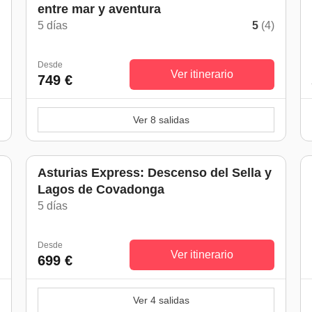
entre mar y aventura
5 días
5
(4)
Desde
Ver itinerario
749 €
Ver 8 salidas
Asturias Express: Descenso del Sella y
Lagos de Covadonga
)
5 días
Desde
Ver itinerario
699 €
Ver 4 salidas