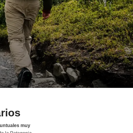
rios
puntuales muy