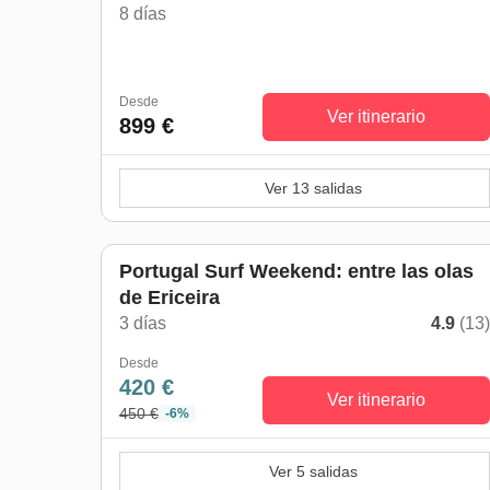
8 días
Desde
Ver itinerario
899 €
Ver 13 salidas
Portugal Surf Weekend: entre las olas
de Ericeira
3 días
4.9
(13
Desde
420 €
Ver itinerario
450 €
-6%
Ver 5 salidas