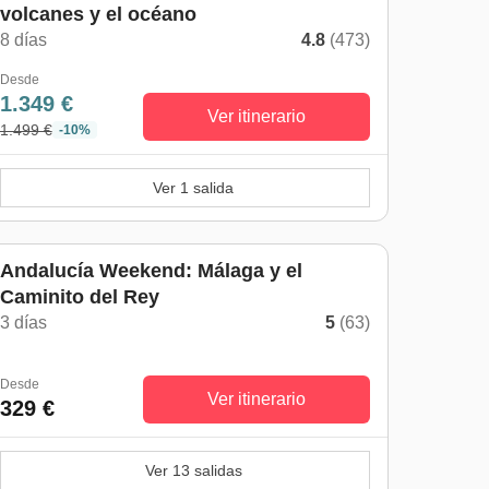
volcanes y el océano
8 días
4.8
(473)
Desde
1.349 €
Ver itinerario
1.499 €
-10%
Ver 1 salida
Andalucía Weekend: Málaga y el
Caminito del Rey
3 días
5
(63)
Desde
Ver itinerario
329 €
Ver 13 salidas