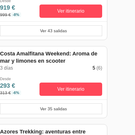
Desde
919 €
Ver itinerario
999 €
-8%
Ver 43 salidas
Costa Amalfitana Weekend: Aroma de
mar y limones en scooter
3 días
5
(6)
Desde
293 €
Ver itinerario
313 €
-6%
Ver 35 salidas
Azores Trekking: aventuras entre