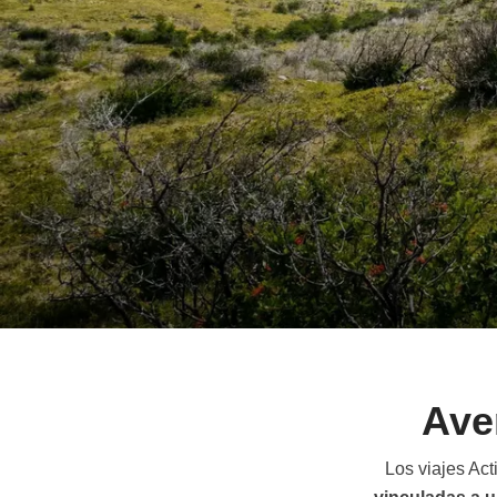
Ave
Los viajes Act