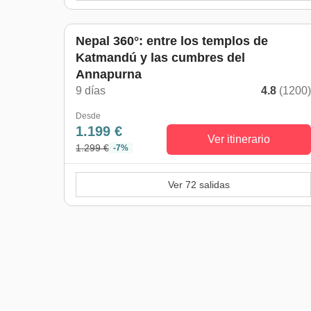
Nepal 360°: entre los templos de
Katmandú y las cumbres del
Annapurna
9 días
4.8
(1200
Desde
1.199 €
Ver itinerario
1.299 €
-7%
Ver 72 salidas