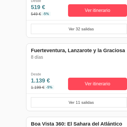
Desde
519 €
Ver itinerario
549 €
-5%
Ver 32 salidas
Fuerteventura, Lanzarote y la Graciosa
8 días
Desde
1.139 €
Ver itinerario
1.199 €
-5%
Ver 11 salidas
Boa Vista 360: El Sahara del Atlántico