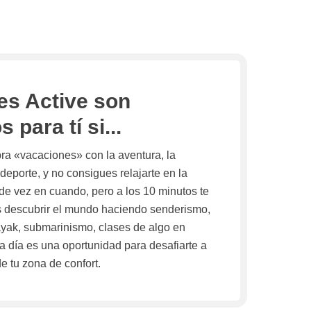
es Active son
 para tí si...
ra «vacaciones» con la aventura, la
 deporte, y no consigues relajarte en la
, de vez en cuando, pero a los 10 minutos te
s descubrir el mundo haciendo senderismo,
kayak, submarinismo, clases de algo en
ada día es una oportunidad para desafiarte a
de tu zona de confort.