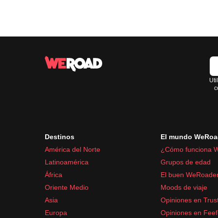
Uti
c
Destinos
El mundo WeRoa
América del Norte
¿Cómo funciona 
Latinoamérica
Grupos de edad
África
El buen WeRoade
Oriente Medio
Moods de viaje
Asia
Opiniones en Trust
Europa
Opiniones en Fee