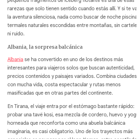
pequeños fragmentos de iceberg flotante es una de esas
rarezas que solo tienen sentido cuando estás allí. Y si te va
la aventura silenciosa, nada como buscar de noche piscina
termales naturales escondidas entre montañas, sin cartele
ni ruido.
Albania, la sorpresa balcánica
Albania
se ha convertido en uno de los destinos más
interesantes para viajeros solos que buscan autenticidad,
precios contenidos y paisajes variados. Combina ciudades
con mucha vida, costa espectacular y rutas menos
masificadas que en otras partes del continente.
En Tirana, el viaje entra por el estómago bastante rápido:
probar una tavë kosi, esa mezcla de cordero, huevo y yogu
horneada que reconforta como una abuela balcánica
imaginaria, es casi obligatorio. Uno de los trayectos más