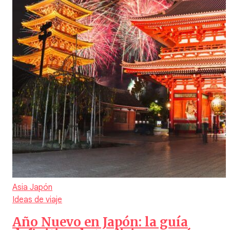
Asia
Japón
Ideas de viaje
Año Nuevo en Japón: la guía