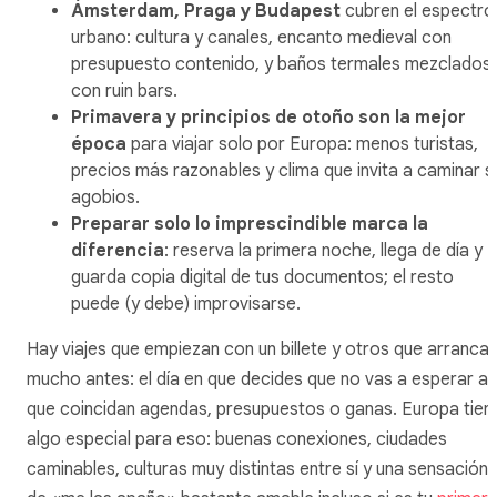
Ámsterdam, Praga y Budapest
cubren el espectro
urbano: cultura y canales, encanto medieval con
presupuesto contenido, y baños termales mezclados
con ruin bars.
Primavera y principios de otoño son la mejor
época
para viajar solo por Europa: menos turistas,
precios más razonables y clima que invita a caminar s
agobios.
Preparar solo lo imprescindible marca la
diferencia
: reserva la primera noche, llega de día y
guarda copia digital de tus documentos; el resto
puede (y debe) improvisarse.
Hay viajes que empiezan con un billete y otros que arranca
mucho antes: el día en que decides que no vas a esperar a
que coincidan agendas, presupuestos o ganas. Europa tien
algo especial para eso: buenas conexiones, ciudades
caminables, culturas muy distintas entre sí y una sensación