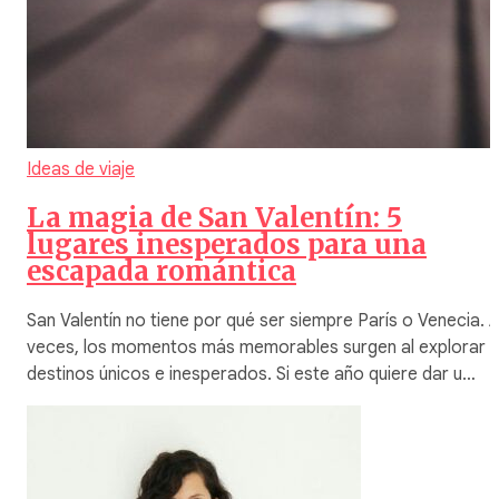
Ideas de viaje
La magia de San Valentín: 5
lugares inesperados para una
escapada romántica
San Valentín no tiene por qué ser siempre París o Venecia. 
veces, los momentos más memorables surgen al explorar
destinos únicos e inesperados. Si este año quiere dar u…