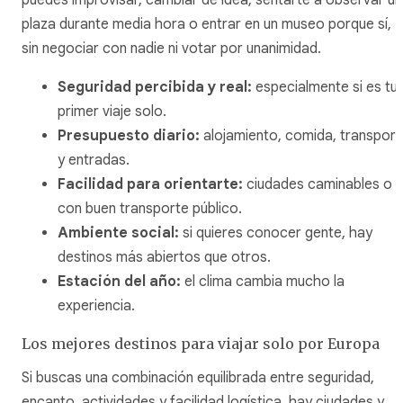
puedes improvisar, cambiar de idea, sentarte a observar u
plaza durante media hora o entrar en un museo porque sí,
sin negociar con nadie ni votar por unanimidad.
Seguridad percibida y real:
especialmente si es tu
primer viaje solo.
Presupuesto diario:
alojamiento, comida, transport
y entradas.
Facilidad para orientarte:
ciudades caminables o
con buen transporte público.
Ambiente social:
si quieres conocer gente, hay
destinos más abiertos que otros.
Estación del año:
el clima cambia mucho la
experiencia.
Los mejores destinos para viajar solo por Europa
Si buscas una combinación equilibrada entre seguridad,
encanto, actividades y facilidad logística, hay ciudades y