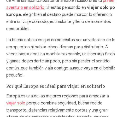
de «me las apaño» bastante amable incluso si es tu
primer
aventura en solitario
. Si estás pensando en
viajar solo por
Europa
, elegir bien el destino puede marcar la diferencia
entre un viaje cómodo, estimulante y lleno de momentos
memorables.
La buena noticia es que no necesitas ser un veterano de lo
aeropuertos ni hablar cinco idiomas para disfrutarlo. A
veces basta con una mochila razonable, un itinerario flexibl
y ganas de perderte un poco, pero sin perder el sentido
común, que también viaja contigo aunque vaya en el bolsillo
pequeño.
Por qué Europa es ideal para viajar en solitario
Europa es una de las mejores regiones para empezar a
viajar solo
porque combina seguridad, buena red de
transporte, distancias relativamente cortas y una gran