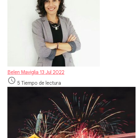
Belen Maviglia
13 Jul 2022
5 Tiempo de lectura