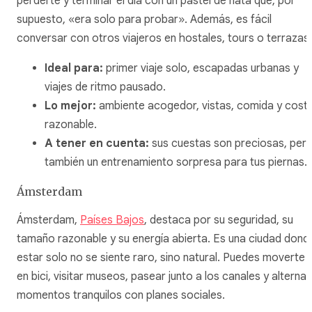
perderte y terminar el día con un pastel de nata que, por
supuesto, «era solo para probar». Además, es fácil
conversar con otros viajeros en hostales, tours o terrazas.
Ideal para:
primer viaje solo, escapadas urbanas y
viajes de ritmo pausado.
Lo mejor:
ambiente acogedor, vistas, comida y cost
razonable.
A tener en cuenta:
sus cuestas son preciosas, per
también un entrenamiento sorpresa para tus piernas.
Ámsterdam
Ámsterdam,
Países Bajos
, destaca por su seguridad, su
tamaño razonable y su energía abierta. Es una ciudad dond
estar solo no se siente raro, sino natural. Puedes moverte
en bici, visitar museos, pasear junto a los canales y alternar
momentos tranquilos con planes sociales.