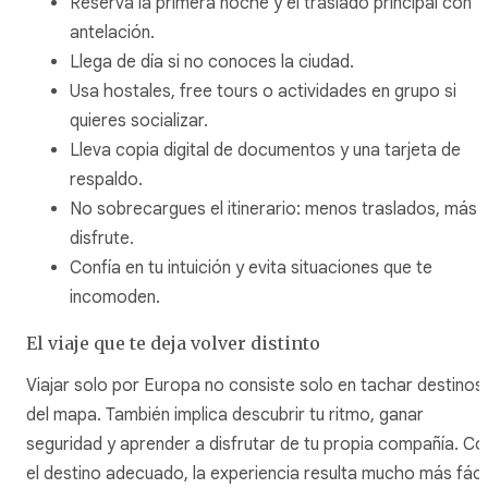
Reserva la primera noche y el traslado principal con
antelación.
Llega de día si no conoces la ciudad.
Usa hostales, free tours o actividades en grupo si
quieres socializar.
Lleva copia digital de documentos y una tarjeta de
respaldo.
No sobrecargues el itinerario: menos traslados, más
disfrute.
Confía en tu intuición y evita situaciones que te
incomoden.
El viaje que te deja volver distinto
Viajar solo por Europa no consiste solo en tachar destinos
del mapa. También implica descubrir tu ritmo, ganar
seguridad y aprender a disfrutar de tu propia compañía. Co
el destino adecuado, la experiencia resulta mucho más fáci