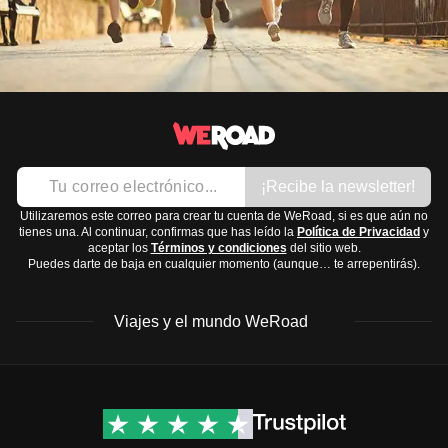
¡Recibe la newsletter!
Utilizaremos este correo para crear tu cuenta de WeRoad, si es que aún no
tienes una. Al continuar, confirmas que has leído la
Política de Privacidad
y
aceptar los
Términos y condiciones
del sitio web.
Puedes darte de baja en cualquier momento (aunque… te arrepentirás).
Viajes y el mundo WeRoad
Destinos
Info útil & Ayuda
América del Norte
Contacto
Latinoamérica
FAQs