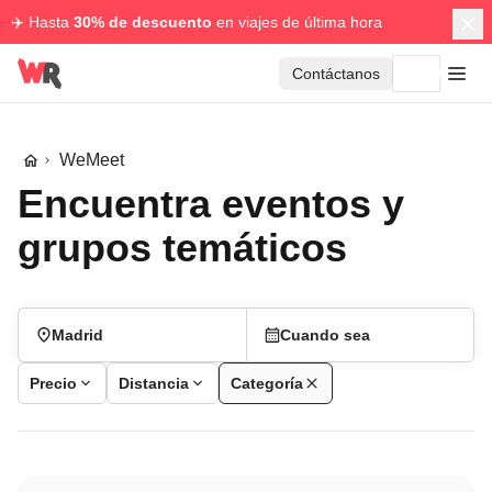
✈️ Hasta
30% de descuento
en viajes de última hora
Contáctanos
WeMeet
Encuentra eventos y
grupos temáticos
Madrid
Cuando sea
Precio
Distancia
Categoría