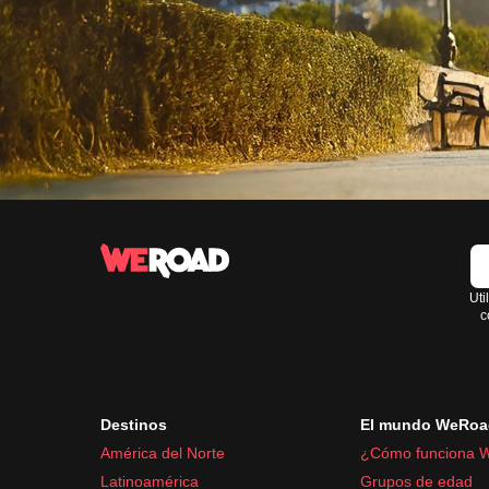
Uti
c
Destinos
El mundo WeRoa
América del Norte
¿Cómo funciona 
Latinoamérica
Grupos de edad