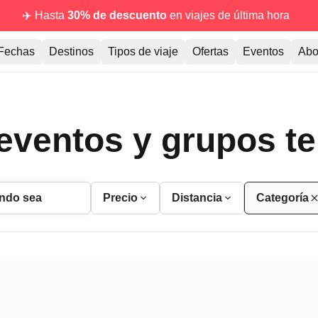
✈️ Hasta
30% de descuento
en viajes de última hora
Fechas
Destinos
Tipos de viaje
Ofertas
Eventos
Abo
eventos y grupos t
ndo sea
Precio
Distancia
Categoría