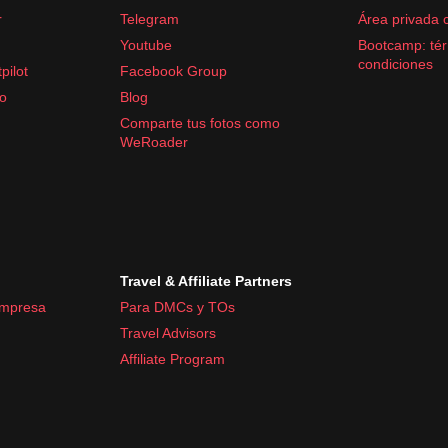
r
Telegram
Área privada 
Youtube
Bootcamp: tér
condiciones
pilot
Facebook Group
fo
Blog
Comparte tus fotos como
WeRoader
Travel & Affiliate Partners
empresa
Para DMCs y TOs
Travel Advisors
Affiliate Program