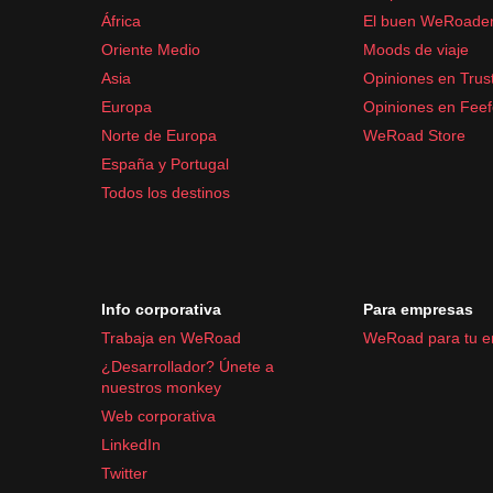
África
El buen WeRoade
Oriente Medio
Moods de viaje
Asia
Opiniones en Trust
Europa
Opiniones en Fee
Norte de Europa
WeRoad Store
España y Portugal
Todos los destinos
Info corporativa
Para empresas
Trabaja en WeRoad
WeRoad para tu 
¿Desarrollador? Únete a
nuestros monkey
Web corporativa
LinkedIn
Twitter