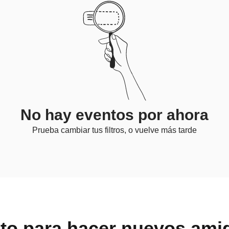
No hay eventos por ahora
Prueba cambiar tus filtros, o vuelve más tarde
sto para hacer nuevos ami